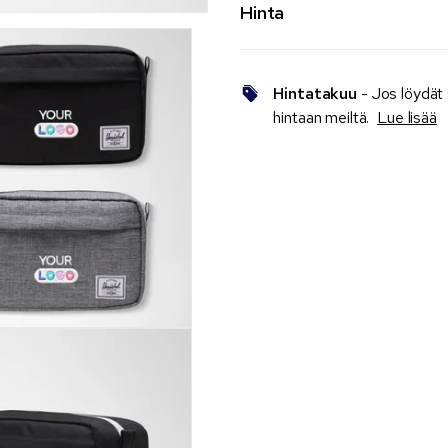
Hinta
Hintatakuu
- Jos löydät
hintaan meiltä.
Lue lisää