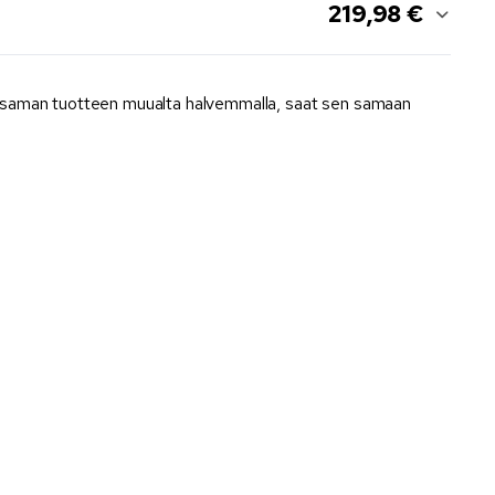
219,98 €
 saman tuotteen muualta halvemmalla, saat sen samaan