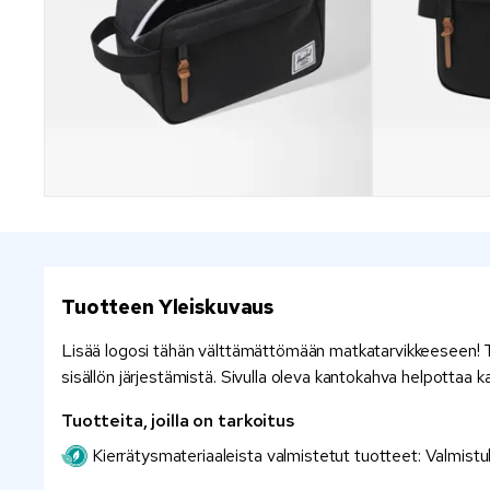
Tuotteen Yleiskuvaus
Lisää logosi tähän välttämättömään matkatarvikkeeseen! Ty
sisällön järjestämistä. Sivulla oleva kantokahva helpottaa 
Tuotteita, joilla on tarkoitus
Kierrätysmateriaaleista valmistetut tuotteet: Valmistu