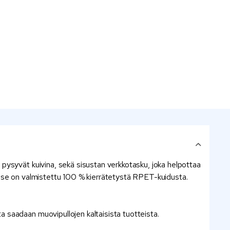
pysyvät kuivina, sekä sisustan verkkotasku, joka helpottaa
llä se on valmistettu 100 % kierrätetystä RPET-kuidusta.
a saadaan muovipullojen kaltaisista tuotteista.