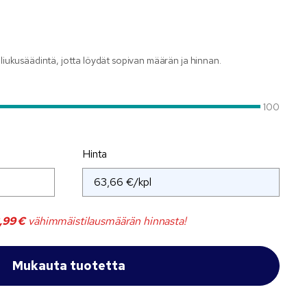
a liukusäädintä, jotta löydät sopivan määrän ja hinnan.
100
Hinta
,99 €
vähimmäistilausmäärän hinnasta!