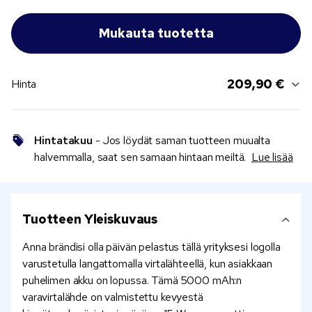
209,90 €
Hinta
Hintatakuu
- Jos löydät saman tuotteen muualta
halvemmalla, saat sen samaan hintaan meiltä.
Lue lisää
Tuotteen Yleiskuvaus
Anna brändisi olla päivän pelastus tällä yrityksesi logolla
varustetulla langattomalla virtalähteellä, kun asiakkaan
puhelimen akku on lopussa. Tämä 5000 mAh:n
varavirtalähde on valmistettu kevyestä