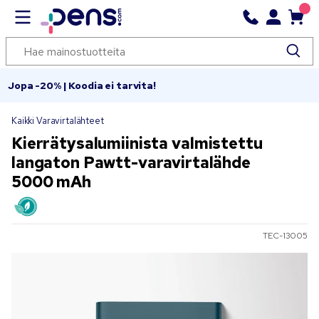
Jopa -20% | Koodia ei tarvita!
Kaikki Varavirtalähteet
Kierrätysalumiinista valmistettu
langaton Pawtt-varavirtalähde
5000 mAh
TEC-13005