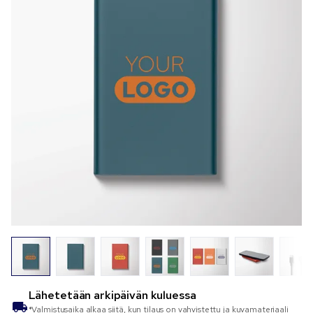
Lähetetään
arkipäivän kuluessa
*Valmistusaika alkaa siitä, kun tilaus on vahvistettu ja kuvamateriaali