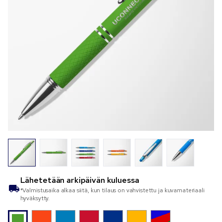
Lähetetään
arkipäivän kuluessa
*Valmistusaika alkaa siitä, kun tilaus on vahvistettu ja kuvamateriaali
hyväksytty.