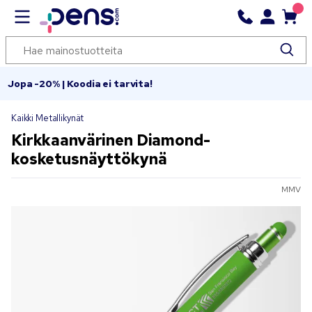
Jopa -20% | Koodia ei tarvita!
Kaikki Metallikynät
Kirkkaanvärinen Diamond-
kosketusnäyttökynä
MMV