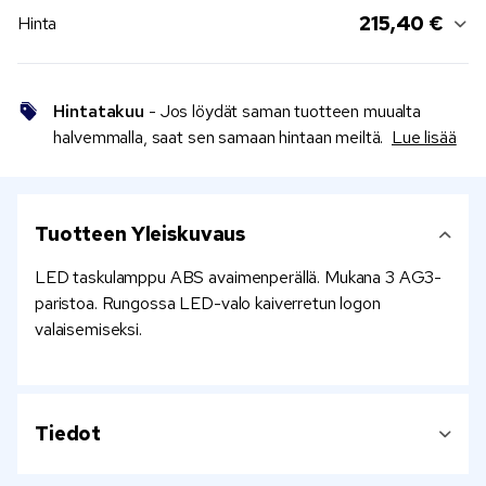
215,40 €
Hinta
Hintatakuu
- Jos löydät saman tuotteen muualta
halvemmalla, saat sen samaan hintaan meiltä.
Lue lisää
Tuotteen Yleiskuvaus
LED taskulamppu ABS avaimenperällä. Mukana 3 AG3-
paristoa. Rungossa LED-valo kaiverretun logon
valaisemiseksi.
Tiedot