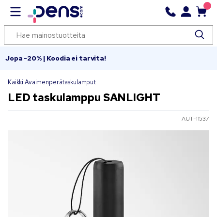
Jopa -20% | Koodia ei tarvita!
Kaikki Avaimenperätaskulamput
LED taskulamppu SANLIGHT
AUT-11537