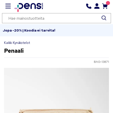
Jopa -20% | Koodia ei tarvita!
Kaikki Kynäkotelot
Penaali
BAG-13871