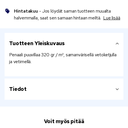
Hintatakuu
- Jos löydät saman tuotteen muualta
halvemmalla, saat sen samaan hintaan meiltä.
Lue lisää
Tuotteen Yleiskuvaus
Penaali puuvillaa 320 gr / m², samanvärisellä vetoketjulla
ja vetimellä.
Tiedot
Voit myös pitää