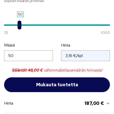
sopivan määrän ja hinnan.
50
25
1 000
Määrä
Hinta
Säästät
48,00 €
vähimmäistilausmäärän hinnasta!
187,00 €
Hinta