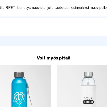
ettu RPET-kierrätysmuovista, jota tuotetaan esimerkiksi muovipulloi
Voit myös pitää