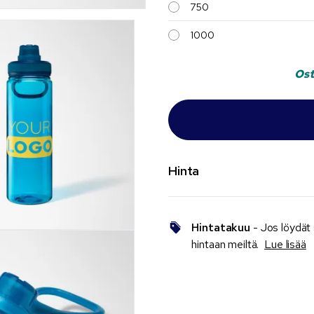
750
1000
Ost
Hinta
Hintatakuu
- Jos löydät
hintaan meiltä.
Lue lisää