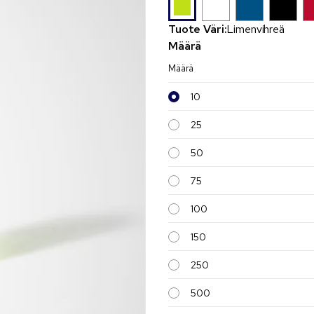
Tuote Väri:
Limenvihreä
Määrä
Määrä
10
25
50
75
100
150
250
500