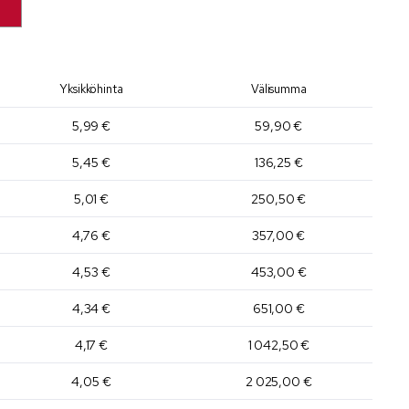
Yksikköhinta
Välisumma
5,99 €
59,90 €
5,45 €
136,25 €
5,01 €
250,50 €
4,76 €
357,00 €
4,53 €
453,00 €
4,34 €
651,00 €
4,17 €
1 042,50 €
4,05 €
2 025,00 €