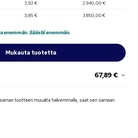
3,92 €
2 940,00 €
3,85 €
3 850,00 €
a enemmän. Säästä enemmän.
67,89 €
 saman tuotteen muualta halvemmalla, saat sen samaan