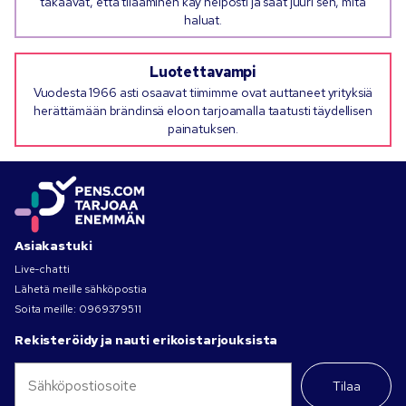
takaavat, että tilaaminen käy helposti ja saat juuri sen, mitä
haluat.
Luotettavampi
Vuodesta 1966 asti osaavat tiimimme ovat auttaneet yrityksiä
herättämään brändinsä eloon tarjoamalla taatusti täydellisen
painatuksen.
Asiakastuki
Live-chatti
Lähetä meille sähköpostia
Soita meille:
0969379511
Rekisteröidy ja nauti erikoistarjouksista
Tilaa