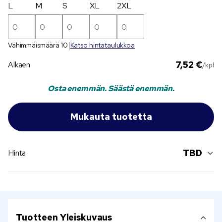
L
M
S
XL
2XL
Vähimmäismäärä 10
Katso hintataulukkoa
7,52 €
Alkaen
/kpl
Osta enemmän. Säästä enemmän.
TBD
Hinta
Tuotteen Yleiskuvaus