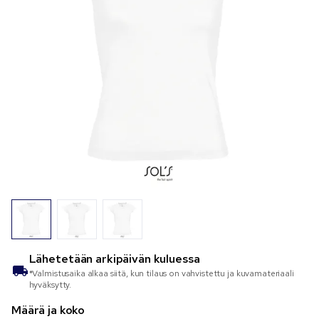
Lähetetään
arkipäivän kuluessa
*Valmistusaika alkaa siitä, kun tilaus on vahvistettu ja kuvamateriaali
hyväksytty.
Määrä ja koko