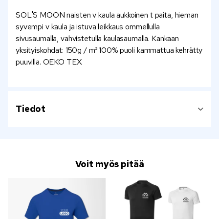
SOL'S MOON naisten v kaula aukkoinen t paita, hieman
syvempi v kaula ja istuva leikkaus ommellulla
sivusaumalla, vahvistetulla kaulasaumalla. Kankaan
yksityiskohdat: 150g / m² 100% puoli kammattua kehrätty
puuvilla. OEKO TEX.
Tiedot
Voit myös pitää