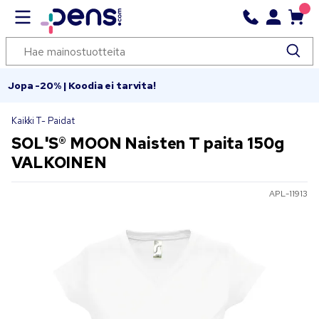
Jopa -20% | Koodia ei tarvita!
Kaikki T- Paidat
SOL'S® MOON Naisten T paita 150g
VALKOINEN
APL-11913