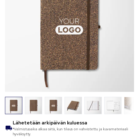
Lähetetään
arkipäivän kuluessa
*Valmistusaika alkaa siitä, kun tilaus on vahvistettu ja kuvamateriaali
hyväksytty.