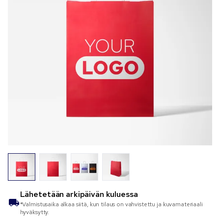
Lähetetään
arkipäivän kuluessa
*Valmistusaika alkaa siitä, kun tilaus on vahvistettu ja kuvamateriaali
hyväksytty.