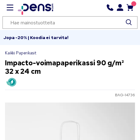
Jopa -20% | Koodia ei tarvita!
Kaikki Paperikasit
Impacto-voimapaperikassi 90 g/m²
32 x 24 cm
BAG-14736