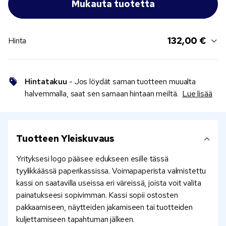
132,00 €
Hinta
Hintatakuu
- Jos löydät saman tuotteen muualta
halvemmalla, saat sen samaan hintaan meiltä.
Lue lisää
Tuotteen Yleiskuvaus
Yrityksesi logo pääsee edukseen esille tässä
tyylikkäässä paperikassissa. Voimapaperista valmistettu
kassi on saatavilla useissa eri väreissä, joista voit valita
painatukseesi sopivimman. Kassi sopii ostosten
pakkaamiseen, näytteiden jakamiseen tai tuotteiden
kuljettamiseen tapahtuman jälkeen.