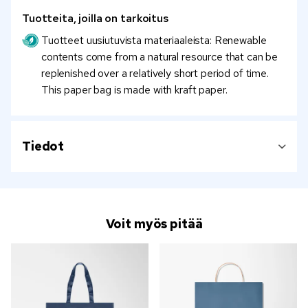
Tuotteita, joilla on tarkoitus
Tuotteet uusiutuvista materiaaleista: Renewable
contents come from a natural resource that can be
replenished over a relatively short period of time.
This paper bag is made with kraft paper.
Tiedot
Voit myös pitää