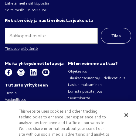
Lähetä meille sähköpostia
Soita meille:
0969379511
Rekisteröidy ja nauti erikoistarjouksista
Tilaa
Tietosuojakäytäntö
Muita yhteydenottotapoja
Miten voimme auttaa?
Ohjekeskus
Tilauksenseuranta/uudelleentilaus
Tutustu yritykseen
Laskun maksaminen
Lunasta postitarjous
Tietoja
Sivustokartta
Vastuullisuus
Ota yhteyttä
Tietosuoja- ja evästekäytännöt
This website uses cookies and other tracking
Käyttöehdot
technologies to enhance user experience and to
Myyntiehdot
analyze performance and traffic on our website.
Työpaikat – Pens.com
We also share information about your use of our
site with our social media, advertising and analytics