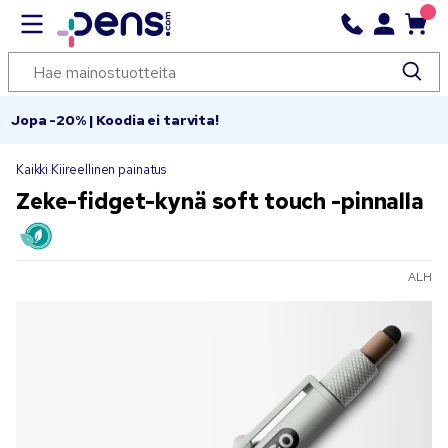
Jopa -20% | Koodia ei tarvita!
Kaikki Kiireellinen painatus
Zeke-fidget-kynä soft touch -pinnalla
ALH