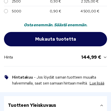
2500
0,93 €
2 325,00 €
5000
0,90 €
4 500,00 €
Osta enemmän. Säästä enemmän.
144,99 €
Hinta
Hintatakuu
- Jos löydät saman tuotteen muualta
halvemmalla, saat sen samaan hintaan meiltä.
Lue lisää
Tuotteen Yleiskuvaus