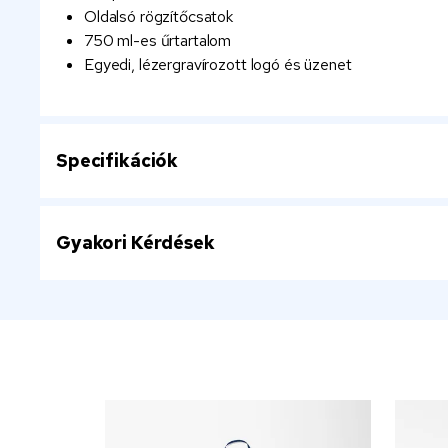
Oldalsó rögzítőcsatok
750 ml-es űrtartalom
Egyedi, lézergravírozott logó és üzenet
Specifikációk
Gyakori Kérdések