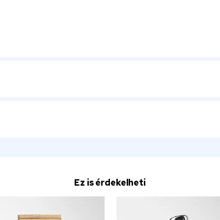
Ez is érdekelheti