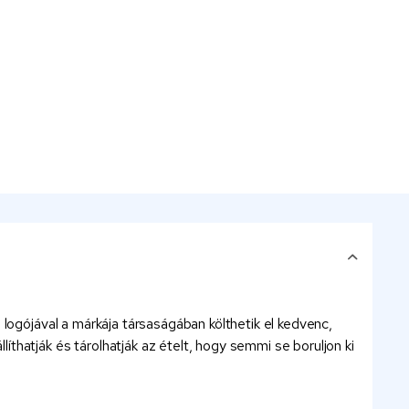
logójával a márkája társaságában költhetik el kedvenc,
hatják és tárolhatják az ételt, hogy semmi se boruljon ki