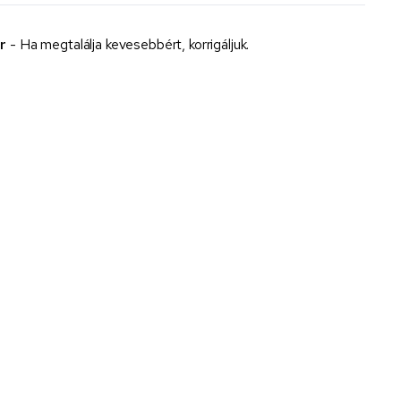
r
- Ha megtalálja kevesebbért, korrigáljuk.