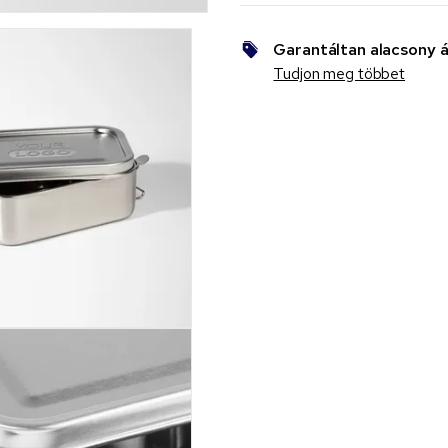
Garantáltan alacsony á
Tudjon meg többet