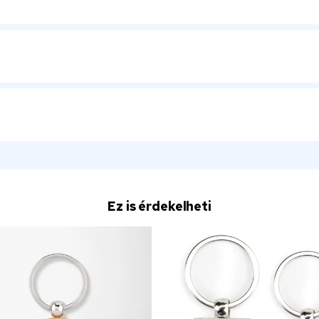
Ez is érdekelheti