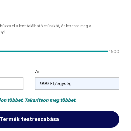
 húzza el a lent található csúszkát, és keresse meg a
nyt.
1 500
Ár
jon többet. Takarítson meg többet.