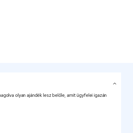
golva olyan ajándék lesz belőle, amit ügyfelei igazán