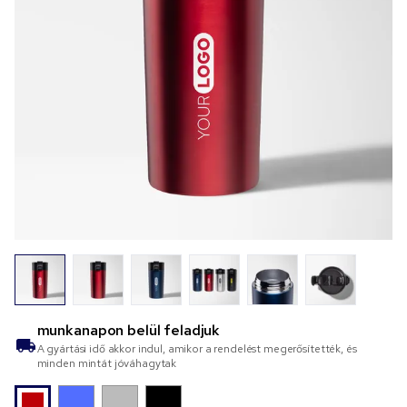
munkanapon belül feladjuk
A gyártási idő akkor indul, amikor a rendelést megerősítették, és
minden mintát jóváhagytak