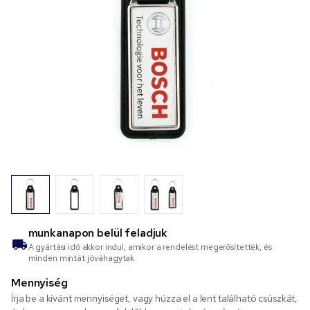
munkanapon belül feladjuk
A gyártási idő akkor indul, amikor a rendelést megerősítették, és
minden mintát jóváhagytak
Mennyiség
Írja be a kívánt mennyiséget, vagy húzza el a lent található csúszkát,