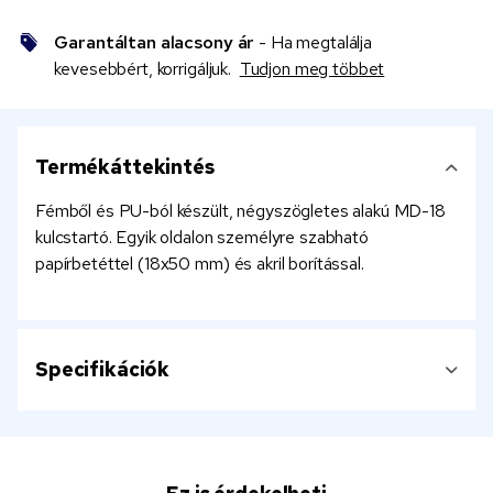
Garantáltan alacsony ár
- Ha megtalálja
kevesebbért, korrigáljuk.
Tudjon meg többet
Termékáttekintés
Fémből és PU-ból készült, négyszögletes alakú MD-18
kulcstartó. Egyik oldalon személyre szabható
papírbetéttel (18x50 mm) és akril borítással.
Specifikációk