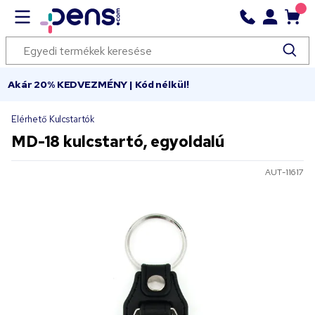
Akár 20% KEDVEZMÉNY | Kód nélkül!
Elérhető Kulcstartók
MD-18 kulcstartó, egyoldalú
AUT-11617