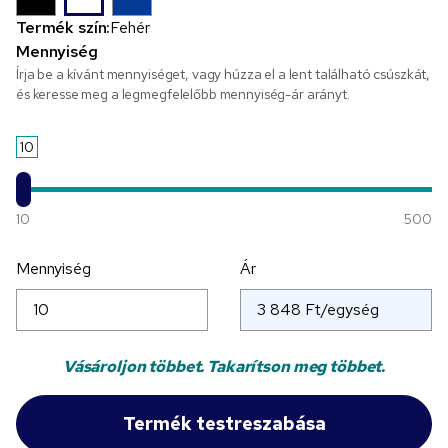
Termék szín:
Fehér
Mennyiség
Írja be a kívánt mennyiséget, vagy húzza el a lent található csúszkát,
és keresse meg a legmegfelelőbb mennyiség-ár arányt.
10
10
500
Mennyiség
Ár
Vásároljon többet. Takarítson meg többet.