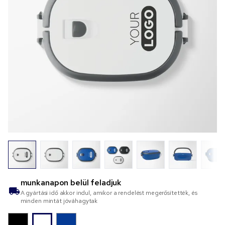
munkanapon belül feladjuk
A gyártási idő akkor indul, amikor a rendelést megerősítették, és
minden mintát jóváhagytak