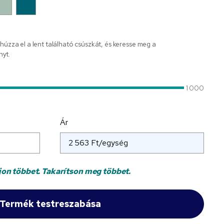
 húzza el a lent található csúszkát, és keresse meg a
nyt.
1 000
Ár
jon többet. Takarítson meg többet.