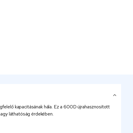
egfelelő kapacitásának hála. Ez a 600D újrahasznosított
 nagy láthatóság érdekében.