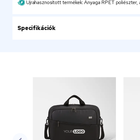
Újrahasznosított termékek: Anyaga RPET poliészter, a
Specifikációk