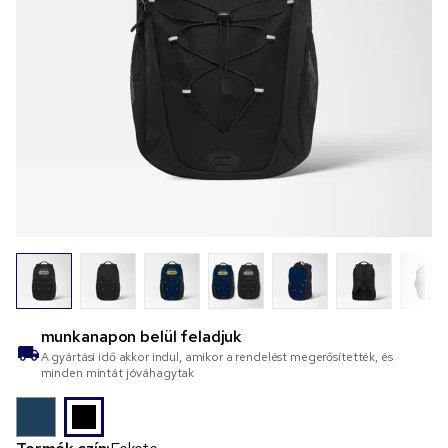
munkanapon belül feladjuk
A gyártási idő akkor indul, amikor a rendelést megerősítették, és
minden mintát jóváhagytak