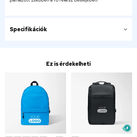
Specifikációk
Ez is érdekelheti