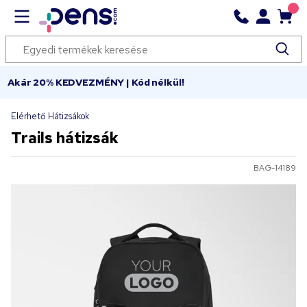
Akár 20% KEDVEZMÉNY | Kód nélkül!
Elérhető Hátizsákok
Trails hátizsák
BAG-14189