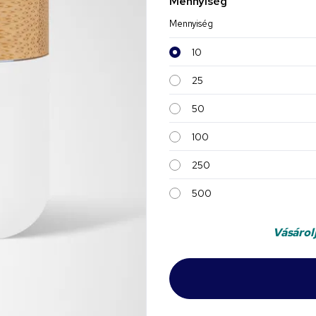
Mennyiség
Mennyiség
10
25
50
100
250
500
Vásárol