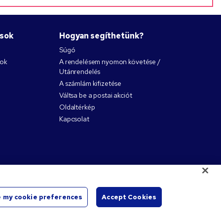
ások
Hogyan segíthetünk?
Súgó
nok
A rendelésem nyomon követése /
Utánrendelés
A számlám kifizetése
Váltsa be a postai akciót
Oldaltérkép
Kapcsolat
 my cookie preferences
Accept Cookies
Start