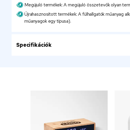
Megújuló termékek: A megújuló összetevők olyan termé
Újrahasznosított termékek: A fülhallgatók műanyag a
műanyagok egy típusa).
Specifikációk