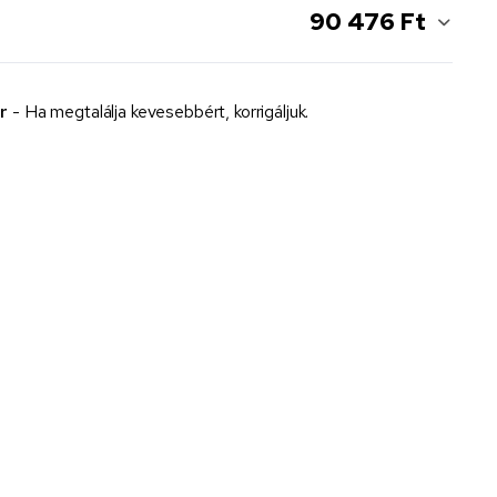
90 476 Ft
r
- Ha megtalálja kevesebbért, korrigáljuk.