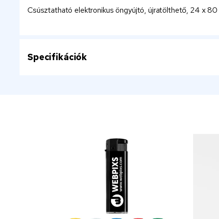
Csúsztatható elektronikus öngyújtó, újratölthető, 24 x 8
Specifikációk