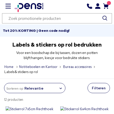
Tot 20% KORTING | Geen code nodig!
Labels & stickers op rol bedrukken
Voor een boodschap die bij tassen, dozen en potten
blijft hangen, kies je voor bedrukte stickers.
Home
Notitieboeken en Kantoor
Bureau accessoires
Labels & stickers op rol
Filteren
Sorteren op
12 producten