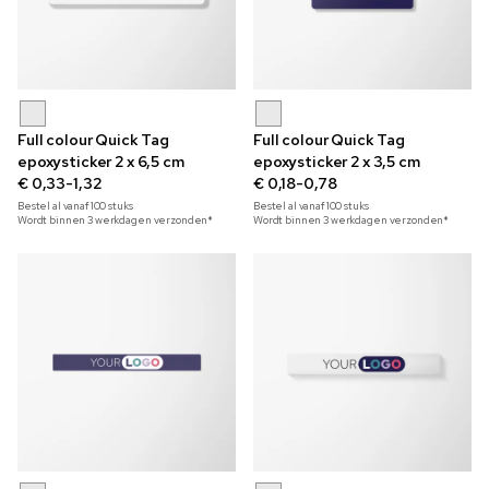
Full colour Quick Tag
Full colour Quick Tag
epoxysticker 2 x 6,5 cm
epoxysticker 2 x 3,5 cm
€ 0,33-1,32
€ 0,18-0,78
Bestel al vanaf
100
stuks
Bestel al vanaf
100
stuks
Wordt binnen 3 werkdagen verzonden*
Wordt binnen 3 werkdagen verzonden*