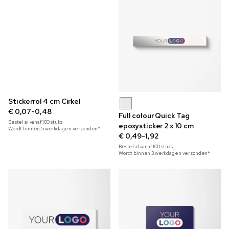
Stickerrol 4 cm Cirkel
€ 0,07-0,48
Full colour Quick Tag
Bestel al vanaf
100
stuks
epoxysticker 2 x 10 cm
Wordt binnen 5 werkdagen verzonden*
€ 0,49-1,92
Bestel al vanaf
100
stuks
Wordt binnen 3 werkdagen verzonden*