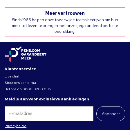
Meer vertrouwen
Sinds 1966 helpen onze toegewijde teams bedrijven om hun
merk tot leven te brengen met onze gegarandeerd perfecte
bedrukking.
Klantenservice
Live chat
Stuur ons een e-mail
Bel ons op
0800 0200 085
Meld je aan voor exclusieve aanbiedingen
Abonneer
Privacybeleid