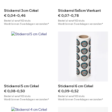
Stickerrol 3cm Cirkel
Stickerrol 5x5cm Vierkant
€ 0,04-0,46
€ 0,07-0,78
Bestel al vanaf
100
stuks
Bestel al vanaf
100
stuks
Wordt binnen 5 werkdagen verzonden*
Wordt binnen 5 werkdagen verzonden*
Stickerrol 5 cm Cirkel
Stickerrol 6 cm Cirkel
€ 0,08-0,50
€ 0,09-0,52
Bestel al vanaf
100
stuks
Bestel al vanaf
100
stuks
Wordt binnen 5 werkdagen verzonden*
Wordt binnen 5 werkdagen verzonden*