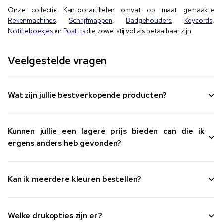
Onze collectie Kantoorartikelen omvat op maat gemaakte
Rekenmachines
,
Schrijfmappen
,
Badgehouders
,
Keycords
,
Notitieboekjes
en
Post Its
die zowel stijlvol als betaalbaar zijn.
Veelgestelde vragen
Wat zijn jullie bestverkopende producten?
Kunnen jullie een lagere prijs bieden dan die ik
ergens anders heb gevonden?
Kan ik meerdere kleuren bestellen?
Welke drukopties zijn er?