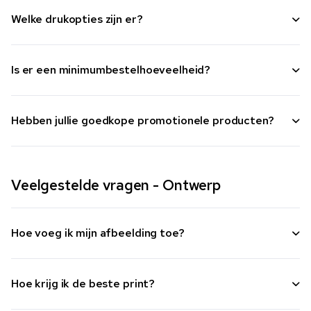
Welke drukopties zijn er?
Is er een minimumbestelhoeveelheid?
Hebben jullie goedkope promotionele producten?
Veelgestelde vragen - Ontwerp
Hoe voeg ik mijn afbeelding toe?
Hoe krijg ik de beste print?