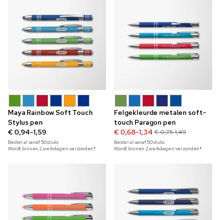
Maya Rainbow Soft Touch
Felgekleurde metalen soft-
Stylus pen
touch Paragon pen
€ 0,94-1,59
€ 0,68-1,34
€ 0,75-1,49
Bestel al vanaf
50
stuks
Bestel al vanaf
50
stuks
Wordt binnen 2 werkdagen verzonden*
Wordt binnen 2 werkdagen verzonden*