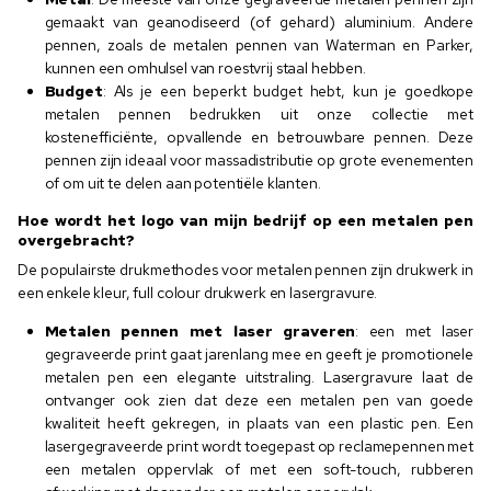
gemaakt van geanodiseerd (of gehard) aluminium. Andere
pennen, zoals de metalen pennen van Waterman en Parker,
kunnen een omhulsel van roestvrij staal hebben.
Budget
: Als je een beperkt budget hebt, kun je goedkope
metalen pennen bedrukken uit onze collectie met
kostenefficiënte, opvallende en betrouwbare pennen. Deze
pennen zijn ideaal voor massadistributie op grote evenementen
of om uit te delen aan potentiële klanten.
Hoe wordt het logo van mijn bedrijf op een metalen pen
overgebracht?
De populairste drukmethodes voor metalen pennen zijn drukwerk in
een enkele kleur, full colour drukwerk en lasergravure.
Metalen pennen met laser graveren
: een met laser
gegraveerde print gaat jarenlang mee en geeft je promotionele
metalen pen een elegante uitstraling. Lasergravure laat de
ontvanger ook zien dat deze een metalen pen van goede
kwaliteit heeft gekregen, in plaats van een plastic pen. Een
lasergegraveerde print wordt toegepast op reclamepennen met
een metalen oppervlak of met een soft-touch, rubberen