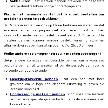
Vakbeurzen
: Laat metalen pennen graveren om bezoekers
naar je stand te lokken voor je contactgegevens.
Wat is het minimale aantal dat ik moet bestellen om
metalen pennen te bedrukken?
Bij Pens.com richten we ons op kleine bedrijven en weten we dat
evenementen en campagnes niet altijd even groot zijn. Een
veelvoorkomende minimumbestelhoeveelheid is 50. Onze bedrukte
metalen pennen kunnen worden besteld vanaf 5 stuks en
afhankelijk van de pen kan dit oplopen tot 10, 25, 50 of meer.
Welke andere reclamepennen zou ik moeten overwegen?
Bekijk andere collecties met
bedrukte pennen
om je voorraad
bedrukte pennen af te wisselen of om de perfecte pen voor je
volgende campagne te vinden:
Lasergegraveerde pennen
: Laat een pen met laser
graveren om je logo een elegante uitstraling te geven die
jarenlang mooi blijft.
Hoogwaardige metalen pennen
: Shop onze luxe metalen
pennen voor speciale gelegenheden, je beste werknemers en
trouwe klanten.