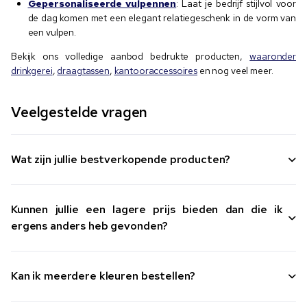
Gepersonaliseerde vulpennen
: Laat je bedrijf stijlvol voor
de dag komen met een elegant relatiegeschenk in de vorm van
een vulpen.
Bekijk ons volledige aanbod bedrukte producten,
waaronder
drinkgerei
,
draagtassen
,
kantooraccessoires
en nog veel meer.
Veelgestelde vragen
Wat zijn jullie bestverkopende producten?
Kunnen jullie een lagere prijs bieden dan die ik
ergens anders heb gevonden?
Kan ik meerdere kleuren bestellen?