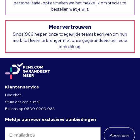
personalisatie-opties maken we het makkelijk om precies te
bestellen wat je wilt.
Meer vertrouwen
Sinds 1966 helpen onze toegewijde teams bedrijven om hun
merk tot leven te brengen met onze gegarandeerd perfecte
bedrukking.
Klantenservice
Live chat
Stuur ons een e-mail
Bel ons op
0800 0200 085
Meld je aan voor exclusieve aanbiedingen
Abonneer