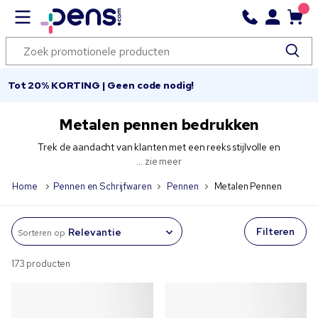
Tot 20% KORTING | Geen code nodig!
Metalen pennen bedrukken
Trek de aandacht van klanten met een reeks stijlvolle en
...
zie meer
Home
Pennen en Schrijfwaren
Pennen
Metalen Pennen
Filteren
Sorteren op
173 producten