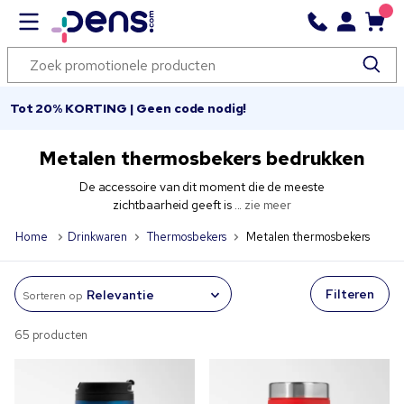
Tot 20% KORTING | Geen code nodig!
Metalen thermosbekers bedrukken
De accessoire van dit moment die de meeste
zichtbaarheid geeft is ...
zie meer
Home
Drinkwaren
Thermosbekers
Metalen thermosbekers
Filteren
Sorteren op
65 producten