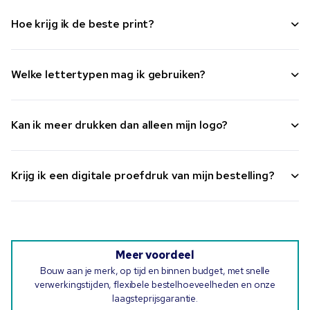
Hoe krijg ik de beste print?
Welke lettertypen mag ik gebruiken?
Kan ik meer drukken dan alleen mijn logo?
Krijg ik een digitale proefdruk van mijn bestelling?
Meer voordeel
Bouw aan je merk, op tijd en binnen budget, met snelle
verwerkingstijden, flexibele bestelhoeveelheden en onze
laagsteprijsgarantie.