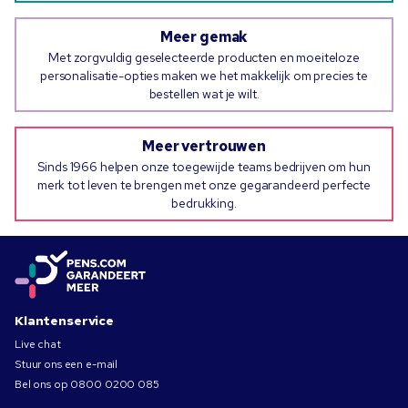
Meer gemak
Met zorgvuldig geselecteerde producten en moeiteloze
personalisatie-opties maken we het makkelijk om precies te
bestellen wat je wilt.
Meer vertrouwen
Sinds 1966 helpen onze toegewijde teams bedrijven om hun
merk tot leven te brengen met onze gegarandeerd perfecte
bedrukking.
Klantenservice
Live chat
Stuur ons een e-mail
Bel ons op
0800 0200 085