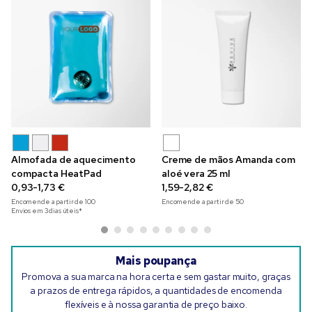
Almofada de aquecimento
Creme de mãos Amanda com
compacta HeatPad
aloé vera 25 ml
0,93-1,73 €
1,59-2,82 €
Encomende a partir de
100
Encomende a partir de
50
Envios em 3 dias úteis*
Mais poupança
Promova a sua marca na hora certa e sem gastar muito, graças
a prazos de entrega rápidos, a quantidades de encomenda
flexíveis e à nossa garantia de preço baixo.