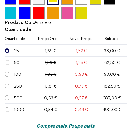
Produto Cor:
Amarelo
Quantidade
Quantidade
Preço Original
Novos Preços
Subtotal
25
1,69 €
1,52 €
38,00 €
50
1,39 €
1,25 €
62,50 €
100
1,03 €
0,93 €
93,00 €
250
0,81 €
0,73 €
182,50 €
500
0,63 €
0,57 €
285,00 €
1000
0,54 €
0,49 €
490,00 €
Compre mais. Poupe mais.