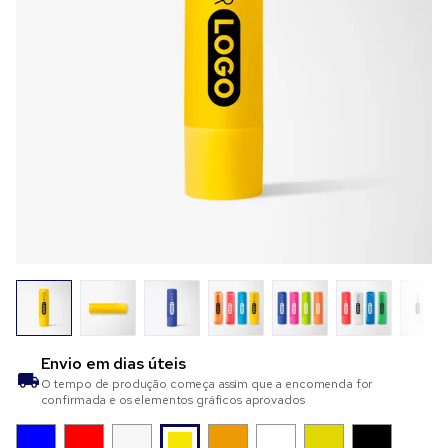
Envio em
dias úteis
O tempo de produção começa assim que a encomenda for
confirmada e os elementos gráficos aprovados