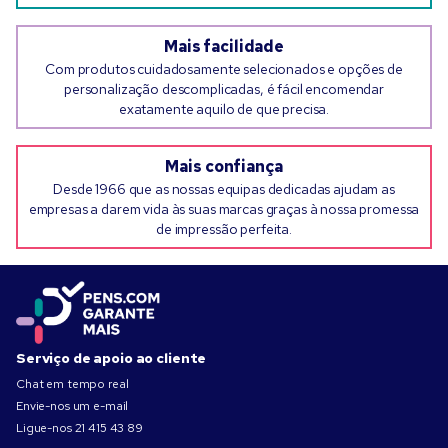
Mais facilidade
Com produtos cuidadosamente selecionados e opções de
personalização descomplicadas, é fácil encomendar
exatamente aquilo de que precisa.
Mais confiança
Desde 1966 que as nossas equipas dedicadas ajudam as
empresas a darem vida às suas marcas graças à nossa promessa
de impressão perfeita.
Serviço de apoio ao cliente
Chat em tempo real
Envie-nos um e-mail
Ligue-nos
21 415 43 89