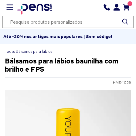
Até -20% nos artigos mais populares | Sem código!
Todas Bálsamos para lábios
Bálsamos para lábios baunilha com
brilho e FPS
HME-11559