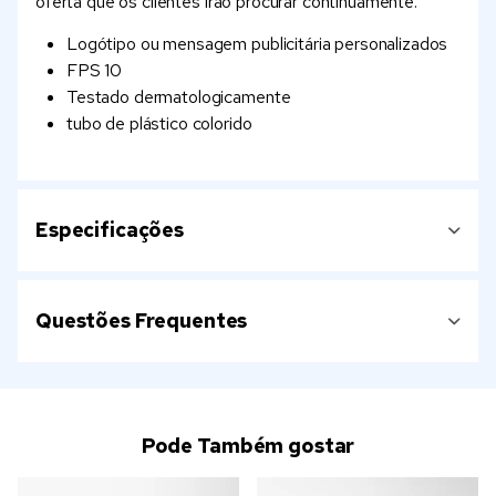
oferta que os clientes irão procurar continuamente.
Logótipo ou mensagem publicitária personalizados
FPS 10
Testado dermatologicamente
tubo de plástico colorido
Especificações
Questões Frequentes
Pode Também gostar