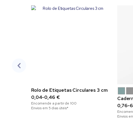
Rolo de Etiquetas Circulares 3 cm
0,04-0,46 €
Cadern
Encomende a partir de
100
0,76-6
Envios em 5 dias úteis*
Encomend
Envios em