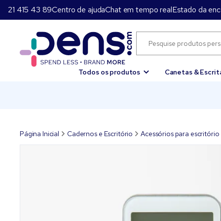
21 415 43 89
Centro de ajuda
Chat em tempo real
Estado da en
Todos os produtos
Canetas & Escrit
Página Inicial
Cadernos e Escritório
Acessórios para escritório