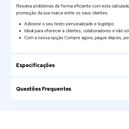
Resolva problemas de forma eficiente com esta calculador
promoção da sua marca entre os seus clientes.
Adicione o seu texto personalizado e logótipo
Ideal para oferecer a clientes, colaboradores e não só
Com a nossa opção Compre agora, pague depois, pod
Especificações
Questões Frequentes