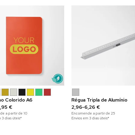
o Colorido A6
Régua Tripla de Alumínio
,95 €
2,96-6,26 €
e a partir de
10
Encomende a partir de
25
 3 dias úteis*
Envios em 3 dias úteis*