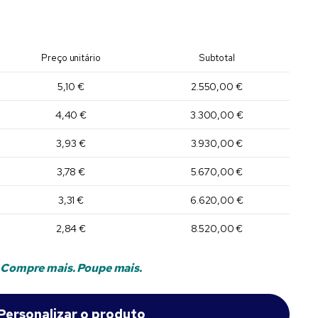
Preço unitário
Subtotal
5,10 €
2.550,00 €
4,40 €
3.300,00 €
3,93 €
3.930,00 €
3,78 €
5.670,00 €
3,31 €
6.620,00 €
2,84 €
8.520,00 €
Compre mais. Poupe mais.