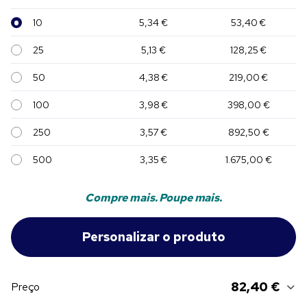
10
5,34 €
53,40 €
25
5,13 €
128,25 €
50
4,38 €
219,00 €
100
3,98 €
398,00 €
250
3,57 €
892,50 €
500
3,35 €
1.675,00 €
Compre mais. Poupe mais.
82,40 €
Preço