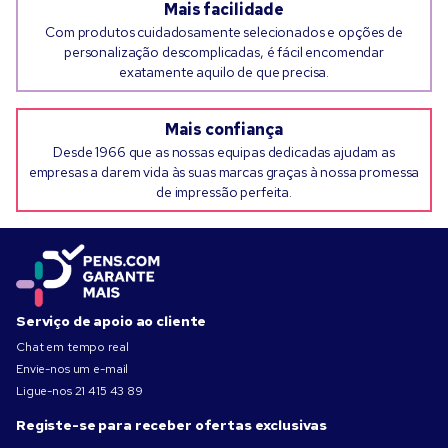
Mais facilidade
Com produtos cuidadosamente selecionados e opções de
personalização descomplicadas, é fácil encomendar
exatamente aquilo de que precisa.
Mais confiança
Desde 1966 que as nossas equipas dedicadas ajudam as
empresas a darem vida às suas marcas graças à nossa promessa
de impressão perfeita.
Serviço de apoio ao cliente
Chat em tempo real
Envie-nos um e-mail
Ligue-nos
21 415 43 89
Registe-se para receber ofertas exclusivas