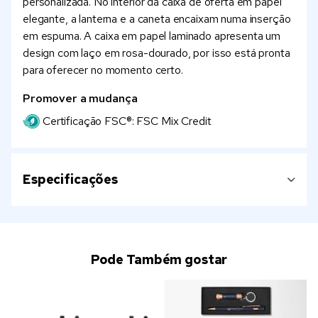
personalizada. No interior da caixa de oferta em papel
elegante, a lanterna e a caneta encaixam numa inserção
em espuma. A caixa em papel laminado apresenta um
design com laço em rosa-dourado, por isso está pronta
para oferecer no momento certo.
Promover a mudança
Certificação FSC®: FSC Mix Credit
Especificações
Pode Também gostar