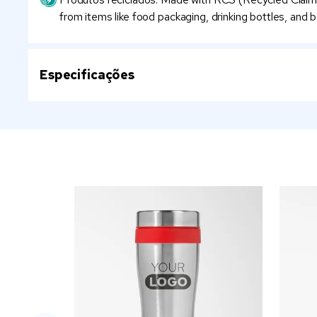
from items like food packaging, drinking bottles, and b
Especificações