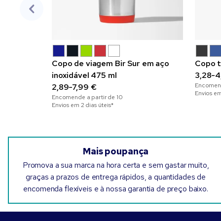
Copo de viagem Bir Sur em aço
Copo t
inoxidável 475 ml
3,28-4
Encomend
2,89-7,99 €
Envios em
Encomende a partir de
10
Envios em 2 dias úteis*
Mais poupança
Promova a sua marca na hora certa e sem gastar muito,
graças a prazos de entrega rápidos, a quantidades de
encomenda flexíveis e à nossa garantia de preço baixo.