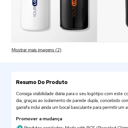
Mostrar mais imagens (2)
Resumo Do Produto
Consiga visibilidade diária para o seu logótipo com est
dia, graças ao isolamento de parede dupla, concebido com
garrafa inclui ainda um bocal basculante para permitir um
Promover a mudança
Produtos reciclados: Made with RCS (Recycled Claim S