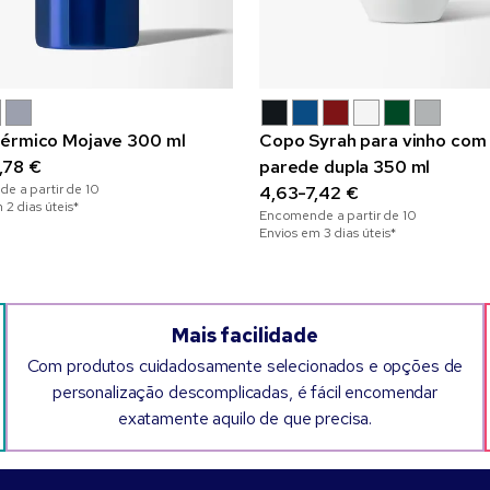
érmico Mojave 300 ml
Copo Syrah para vinho com
,78 €
parede dupla 350 ml
e a partir de
10
4,63-7,42 €
 2 dias úteis*
Encomende a partir de
10
Envios em 3 dias úteis*
Mais facilidade
Com produtos cuidadosamente selecionados e opções de
personalização descomplicadas, é fácil encomendar
exatamente aquilo de que precisa.