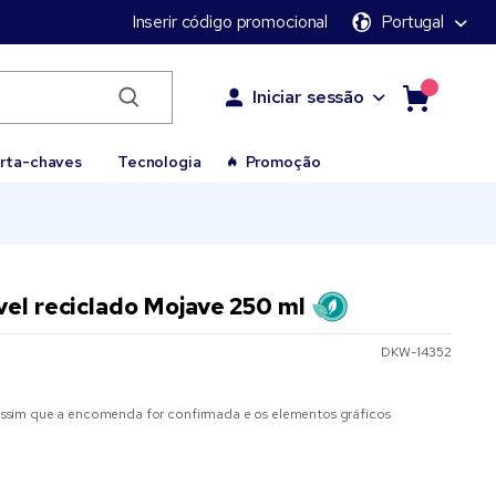
Inserir código promocional
Portugal
Iniciar sessão
rta-chaves
Tecnologia
Promoção
vel reciclado Mojave 250 ml
DKW-14352
sim que a encomenda for confirmada e os elementos gráficos