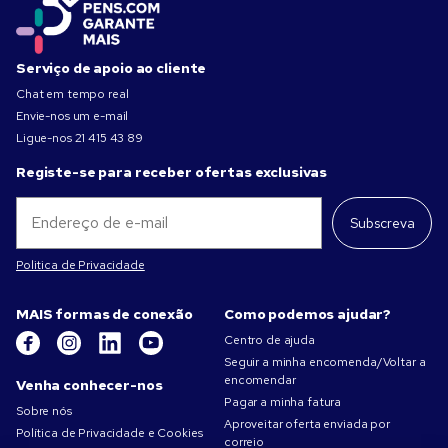
Serviço de apoio ao cliente
Chat em tempo real
Envie-nos um e-mail
Ligue-nos
21 415 43 89
Registe-se para receber ofertas exclusivas
Subscreva
Politica de Privacidade
MAIS formas de conexão
Como podemos ajudar?
Centro de ajuda
Seguir a minha encomenda/Voltar a
encomendar
Venha conhecer-nos
Pagar a minha fatura
Sobre nós
Aproveitar oferta enviada por
Política de Privacidade e Cookies
correio