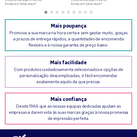
Envios em 5 dias úteis*
Envios em 2 dias úteis*
Mais poupança
Promova a sua marca na hora certa e sem gastar muito, graças
a prazos de entrega rápidos, a quantidades de encomenda
flexíveis e à nossa garantia de preço baixo.
Mais facilidade
Com produtos cuidadosamente selecionados e opções de
personalização descomplicadas, é fácil encomendar
exatamente aquilo de que precisa.
Mais confiança
Desde 1966 que as nossas equipas dedicadas ajudam as
empresas a darem vida às suas marcas graças à nossa promessa
de impressão perfeita.