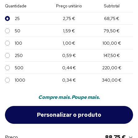
Quantidade
Preço unitário
Subtotal
25
2,75 €
68,75 €
50
1,59 €
79,50 €
100
1,00 €
100,00 €
250
0,59 €
147,50 €
500
0,44 €
220,00 €
1000
0,34 €
340,00 €
Compre mais. Poupe mais.
88,75 €
Preço