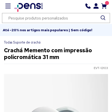
Até -20% nos artigos mais populares | Sem código!
Todas Suporte de crachá
Crachá Memento com impressão
policromática 31 mm
EVT-12103