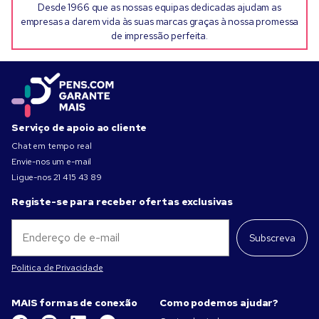
Desde 1966 que as nossas equipas dedicadas ajudam as
empresas a darem vida às suas marcas graças à nossa promessa
de impressão perfeita.
Serviço de apoio ao cliente
Chat em tempo real
Envie-nos um e-mail
Ligue-nos
21 415 43 89
Registe-se para receber ofertas exclusivas
Subscreva
Politica de Privacidade
MAIS formas de conexão
Como podemos ajudar?