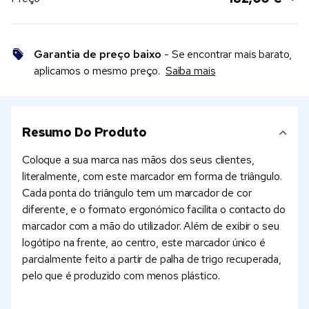
Garantia de preço baixo
- Se encontrar mais barato,
aplicamos o mesmo preço.
Saiba mais
Resumo Do Produto
Coloque a sua marca nas mãos dos seus clientes,
literalmente, com este marcador em forma de triângulo.
Cada ponta do triângulo tem um marcador de cor
diferente, e o formato ergonómico facilita o contacto do
marcador com a mão do utilizador. Além de exibir o seu
logótipo na frente, ao centro, este marcador único é
parcialmente feito a partir de palha de trigo recuperada,
pelo que é produzido com menos plástico.