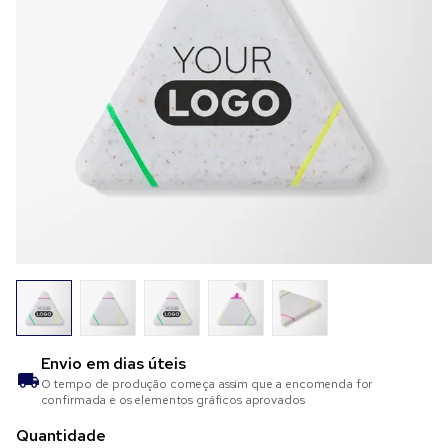
Envio em
dias úteis
O tempo de produção começa assim que a encomenda for
confirmada e os elementos gráficos aprovados
Quantidade