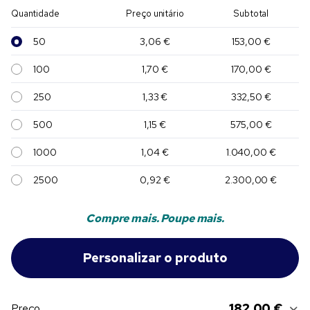
Quantidade
Preço unitário
Subtotal
50
3,06 €
153,00 €
100
1,70 €
170,00 €
250
1,33 €
332,50 €
500
1,15 €
575,00 €
1000
1,04 €
1.040,00 €
2500
0,92 €
2.300,00 €
Compre mais. Poupe mais.
182,00 €
Preço