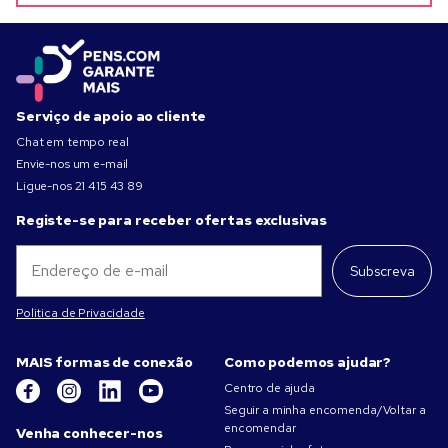
Serviço de apoio ao cliente
Chat em tempo real
Envie-nos um e-mail
Ligue-nos
21 415 43 89
Registe-se para receber ofertas exclusivas
Subscreva
Politica de Privacidade
MAIS formas de conexão
Como podemos ajudar?
Centro de ajuda
Seguir a minha encomenda/Voltar a
encomendar
Venha conhecer-nos