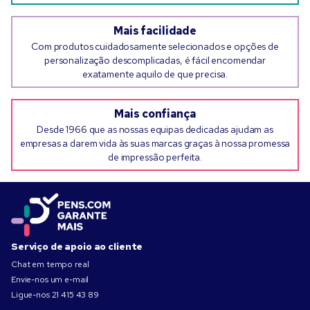
Mais facilidade
Com produtos cuidadosamente selecionados e opções de
personalização descomplicadas, é fácil encomendar
exatamente aquilo de que precisa.
Mais confiança
Desde 1966 que as nossas equipas dedicadas ajudam as
empresas a darem vida às suas marcas graças à nossa promessa
de impressão perfeita.
Serviço de apoio ao cliente
Chat em tempo real
Envie-nos um e-mail
Ligue-nos
21 415 43 89