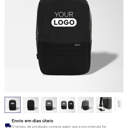
Envio em
dias úteis
O tempo de produção começa assim que a encomenda for