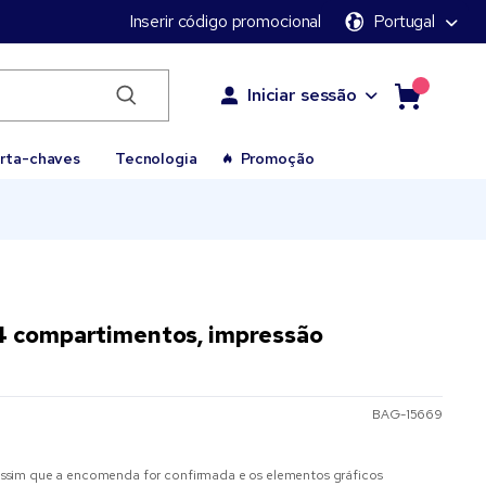
Inserir código promocional
Portugal
Iniciar sessão
rta-chaves
Tecnologia
Promoção
4 compartimentos, impressão
BAG-15669
sim que a encomenda for confirmada e os elementos gráficos