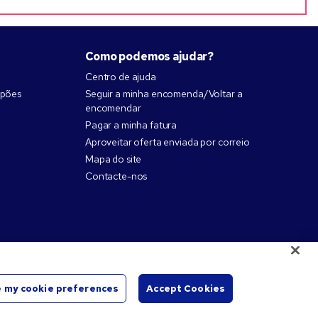
Como podemos ajudar?
Centro de ajuda
upões
Seguir a minha encomenda/Voltar a
encomendar
Pagar a minha fatura
Aproveitar oferta enviada por correio
Mapa do site
Contacte-nos
 my cookie preferences
Accept Cookies
 dos respetivos proprietários.
Iniciar