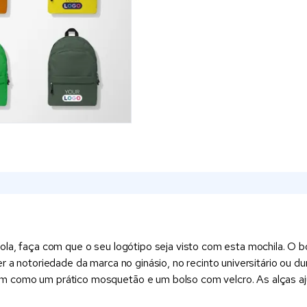
ola, faça com que o seu logótipo seja visto com esta mochila. O b
r a notoriedade da marca no ginásio, no recinto universitário ou du
m como um prático mosquetão e um bolso com velcro. As alças aj