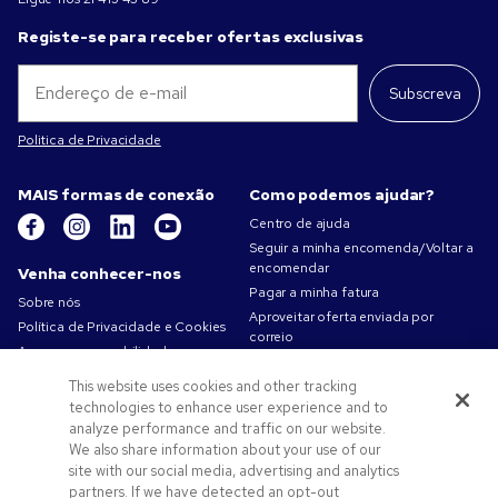
Registe-se para receber ofertas exclusivas
Subscreva
Politica de Privacidade
MAIS formas de conexão
Como podemos ajudar?
Centro de ajuda
Seguir a minha encomenda/Voltar a
encomendar
Venha conhecer-nos
Pagar a minha fatura
Sobre nós
Aproveitar oferta enviada por
Política de Privacidade e Cookies
correio
A nossa responsabilidade
Mapa do site
Condições de utilização
This website uses cookies and other tracking
Contacte-nos
Termos de venda
technologies to enhance user experience and to
Carreiras na Pens.com
analyze performance and traffic on our website.
We also share information about your use of our
Ofertas e recursos
site with our social media, advertising and analytics
partners. If we have detected an opt-out
Produtos promocionais