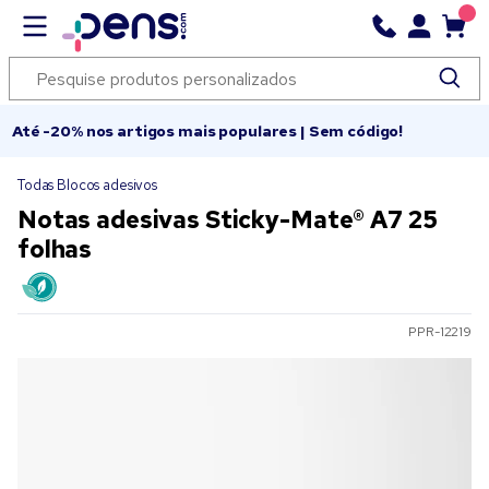
Até -20% nos artigos mais populares | Sem código!
Todas Blocos adesivos
Notas adesivas Sticky-Mate® A7 25
folhas
PPR-12219