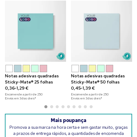
Notas adesivas quadradas
Notas adesivas quadradas
Sticky-Mate® 25 folhas
Sticky-Mate® 50 folhas
0,36-1,29 €
0,45-1,39 €
Encomende a partir de
250
Encomende a partir de
250
Envios em 3 dias úteis*
Envios em 3 dias úteis*
Mais poupança
Promova a sua marca na hora certa e sem gastar muito, graças
a prazos de entrega rápidos, a quantidades de encomenda