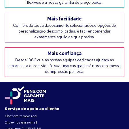
flexíveis e à nossa garantia de preço baixo.
Mais facilidade
Com produtos cuidadosamente selecionados e opções de
personalização descomplicadas, é fácil encomendar
exatamente aquilo de que precisa.
Mais confiança
Desde 1966 que as nossas equipas dedicadas ajudam as
empresas a darem vida às suas marcas graças à nossa promessa
de impressão perfeita.
Serviço de apoio ao cliente
Chat em tempo real
Envie-nos um e-mail
Ligue-nos
21 415 43 89