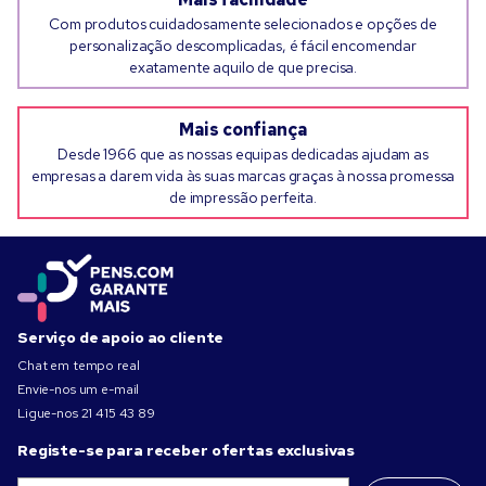
Com produtos cuidadosamente selecionados e opções de
personalização descomplicadas, é fácil encomendar
exatamente aquilo de que precisa.
Mais confiança
Desde 1966 que as nossas equipas dedicadas ajudam as
empresas a darem vida às suas marcas graças à nossa promessa
de impressão perfeita.
Serviço de apoio ao cliente
Chat em tempo real
Envie-nos um e-mail
Ligue-nos
21 415 43 89
Registe-se para receber ofertas exclusivas