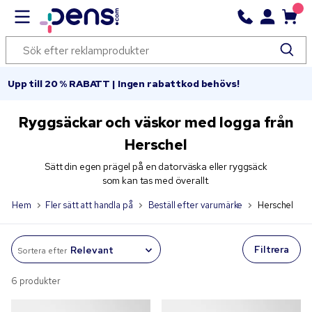
Upp till 20 % RABATT | Ingen rabattkod behövs!
Ryggsäckar och väskor med logga från
Herschel
Sätt din egen prägel på en datorväska eller ryggsäck
som kan tas med överallt.
Hem
Fler sätt att handla på
Beställ efter varumärke
Herschel
Filtrera
Sortera efter
6 produkter