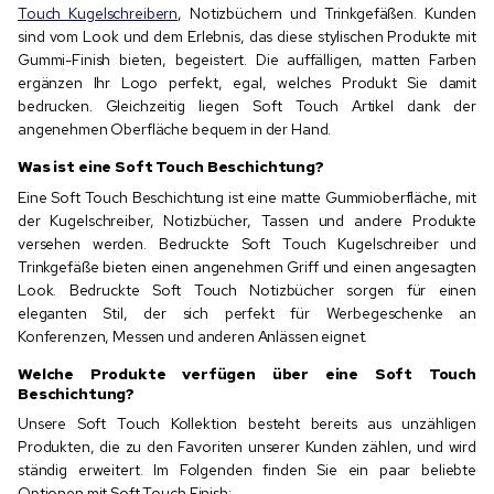
Touch Kugelschreibern
, Notizbüchern und Trinkgefäßen. Kunden
sind vom Look und dem Erlebnis, das diese stylischen Produkte mit
Gummi-Finish bieten, begeistert. Die auffälligen, matten Farben
ergänzen Ihr Logo perfekt, egal, welches Produkt Sie damit
bedrucken. Gleichzeitig liegen Soft Touch Artikel dank der
angenehmen Oberfläche bequem in der Hand.
Was ist eine Soft Touch Beschichtung?
Eine Soft Touch Beschichtung ist eine matte Gummioberfläche, mit
der Kugelschreiber, Notizbücher, Tassen und andere Produkte
versehen werden. Bedruckte Soft Touch Kugelschreiber und
Trinkgefäße bieten einen angenehmen Griff und einen angesagten
Look. Bedruckte Soft Touch Notizbücher sorgen für einen
eleganten Stil, der sich perfekt für Werbegeschenke an
Konferenzen, Messen und anderen Anlässen eignet.
Welche Produkte verfügen über eine Soft Touch
Beschichtung?
Unsere Soft Touch Kollektion besteht bereits aus unzähligen
Produkten, die zu den Favoriten unserer Kunden zählen, und wird
ständig erweitert. Im Folgenden finden Sie ein paar beliebte
Optionen mit Soft Touch Finish: