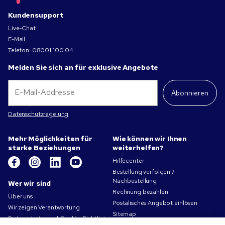
Kundensupport
Live-Chat
E-Mail
Telefon:
08001 100 04
Melden Sie sich an für exklusive Angebote
Abonnieren
Datenschutzregelung
Mehr Möglichkeiten für
Wie können wir Ihnen
starke Beziehungen
weiterhelfen?
Hilfecenter
Bestellung verfolgen /
Nachbestellung
Wer wir sind
Rechnung bezahlen
Über uns
Postalisches Angebot einlösen
Wir zeigen Verantwortung
Sitemap
Datenschutz- und Cookie-Richtlinien
Kontakt