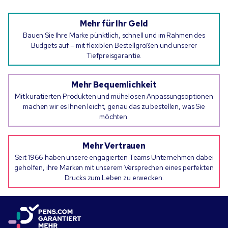
Mehr für Ihr Geld
Bauen Sie Ihre Marke pünktlich, schnell und im Rahmen des
Budgets auf – mit flexiblen Bestellgrößen und unserer
Tiefpreisgarantie.
Mehr Bequemlichkeit
Mit kuratierten Produkten und mühelosen Anpassungsoptionen
machen wir es Ihnen leicht, genau das zu bestellen, was Sie
möchten.
Mehr Vertrauen
Seit 1966 haben unsere engagierten Teams Unternehmen dabei
geholfen, ihre Marken mit unserem Versprechen eines perfekten
Drucks zum Leben zu erwecken.