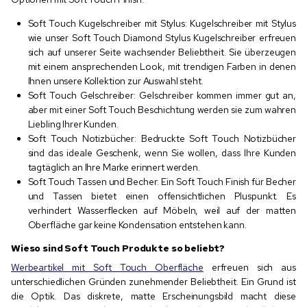
Soft Touch Kugelschreiber mit Stylus: Kugelschreiber mit Stylus
wie unser Soft Touch Diamond Stylus Kugelschreiber erfreuen
sich auf unserer Seite wachsender Beliebtheit. Sie überzeugen
mit einem ansprechenden Look, mit trendigen Farben in denen
Ihnen unsere Kollektion zur Auswahl steht.
Soft Touch Gelschreiber: Gelschreiber kommen immer gut an,
aber mit einer Soft Touch Beschichtung werden sie zum wahren
Liebling Ihrer Kunden.
Soft Touch Notizbücher: Bedruckte Soft Touch Notizbücher
sind das ideale Geschenk, wenn Sie wollen, dass Ihre Kunden
tagtäglich an Ihre Marke erinnert werden.
Soft Touch Tassen und Becher: Ein Soft Touch Finish für Becher
und Tassen bietet einen offensichtlichen Pluspunkt. Es
verhindert Wasserflecken auf Möbeln, weil auf der matten
Oberfläche gar keine Kondensation entstehen kann.
Wieso sind Soft Touch Produkte so beliebt?
Werbeartikel mit Soft Touch Oberfläche
erfreuen sich aus
unterschiedlichen Gründen zunehmender Beliebtheit. Ein Grund ist
die Optik. Das diskrete, matte Erscheinungsbild macht diese