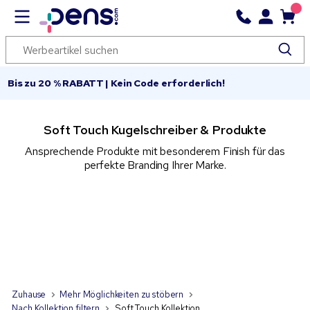
Bis zu 20 % RABATT | Kein Code erforderlich!
Soft Touch Kugelschreiber & Produkte
Ansprechende Produkte mit besonderem Finish für das
perfekte Branding Ihrer Marke.
Zuhause
Mehr Möglichkeiten zu stöbern
Nach Kollektion filtern
Soft Touch Kollektion