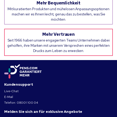
Mehr Bequemlichkeit
Mit kuratierten Produkten und mühelosen Anpassungsoptionen
machen wir es Ihnen leicht, genau das zu bestellen, was Sie
möchten.
Mehr Vertrauen
Seit 1966 haben unsere engagierten Teams Unternehmen dabei
geholfen, ihre Marken mit unserem Versprechen eines perfekten
Drucks zum Leben zu erwecken.
Kundensupport
Live-Chat
E-Mail
Telefon:
08001 100 04
Melden Sie sich an für exklusive Angebote