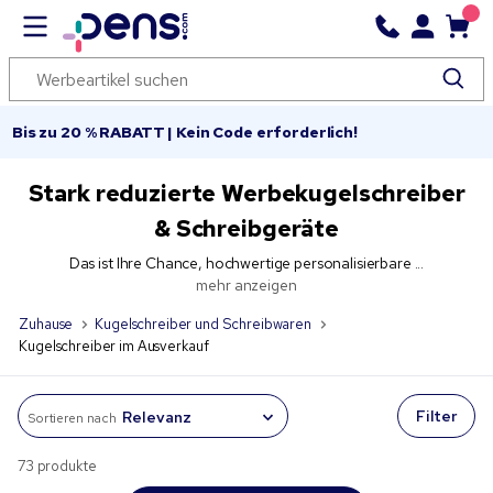
Bis zu 20 % RABATT | Kein Code erforderlich!
Stark reduzierte Werbekugelschreiber
& Schreibgeräte
Das ist Ihre Chance, hochwertige personalisierbare ...
mehr anzeigen
Zuhause
Kugelschreiber und Schreibwaren
Kugelschreiber im Ausverkauf
Filter
Sortieren nach
73 produkte