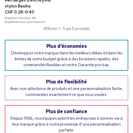
Recharges d’encre pour
stylos Basilia
CHF 0.28-0.40
Quantité minimale :
60
Expédition sous 2 jours ouvrés*
Afficher 1 - 5 sur 5 produits
Plus d’économies
Développez votre marque dans les meilleurs délais et dans les
limites de votre budget grâce à des livraisons rapides, des
commandes flexibles et notre Garantie prix bas.
Plus de flexibilité
Avec nos sélections de produits et une personnalisation facile,
commandez exactement ce que vous voulez.
Plus de confiance
Depuis 1966, nos équipes aident les entreprises à donner vie à
leur marque grâce à notre promesse d’une personnalisation
parfaite.