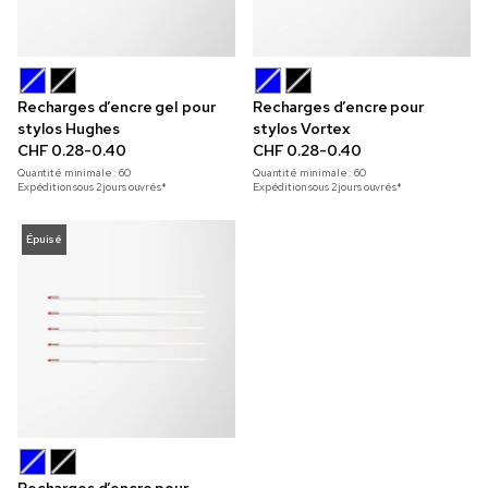
Recharges d’encre gel pour
Recharges d’encre pour
stylos Hughes
stylos Vortex
CHF 0.28-0.40
CHF 0.28-0.40
Quantité minimale :
60
Quantité minimale :
60
Expédition sous 2 jours ouvrés*
Expédition sous 2 jours ouvrés*
Épuisé