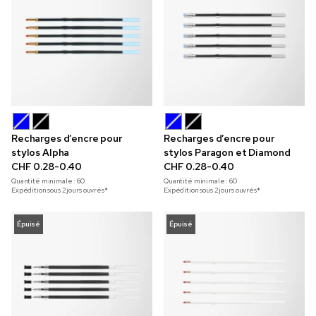
Recharges d’encre pour
Recharges d’encre pour
stylos Alpha
stylos Paragon et Diamond
CHF 0.28-0.40
CHF 0.28-0.40
Quantité minimale :
60
Quantité minimale :
60
Expédition sous 2 jours ouvrés*
Expédition sous 2 jours ouvrés*
Épuisé
Épuisé