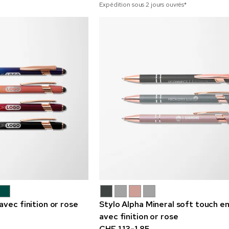
Expédition sous 2 jours ouvrés*
vec finition or rose
Stylo Alpha Mineral soft touch e
avec finition or rose
CHF 1.13-1.85