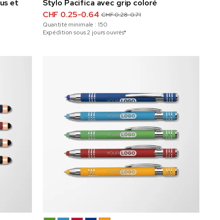
lus et
Stylo Pacifica avec grip coloré
CHF 0.25-0.64
CHF 0.28-0.71
Quantité minimale :
150
Expédition sous 2 jours ouvrés*