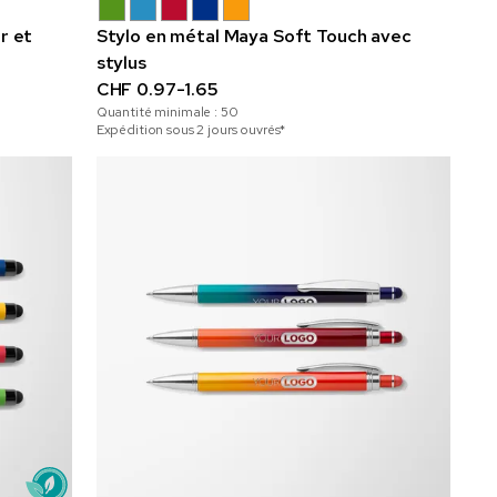
r et
Stylo en métal Maya Soft Touch avec
stylus
CHF 0.97-1.65
Quantité minimale :
50
Expédition sous 2 jours ouvrés*