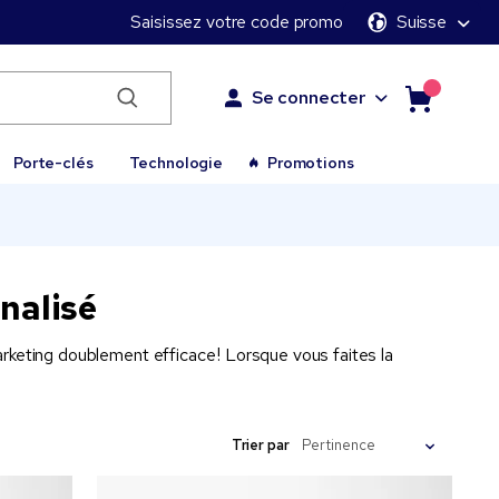
Saisissez votre code promo
Suisse
Se connecter
Porte-clés
Technologie
Promotions
nnalisé
keting doublement efficace ! Lorsque vous faites la
Trier par