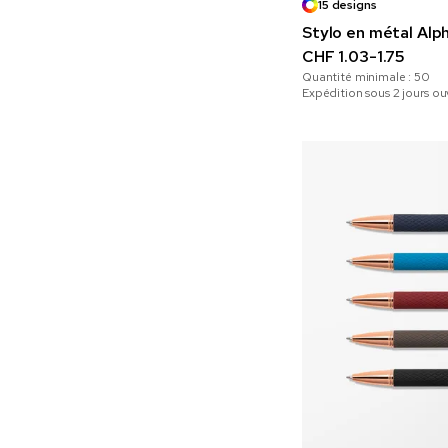
15 designs
Stylo en métal Alp
CHF 1.03-1.75
Quantité minimale :
50
Expédition sous 2 jours ou