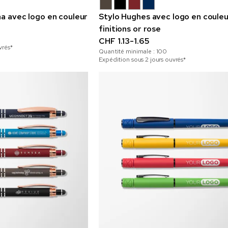
ha avec logo en couleur
Stylo Hughes avec logo en couleu
finitions or rose
CHF 1.13-1.65
vrés*
Quantité minimale :
100
Expédition sous 2 jours ouvrés*