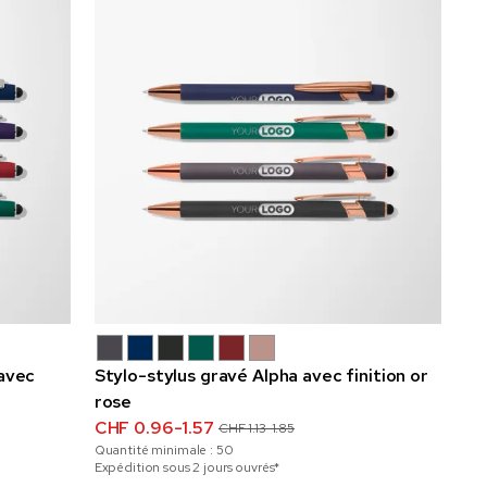
 avec
Stylo-stylus gravé Alpha avec finition or
rose
CHF 0.96-1.57
CHF 1.13-1.85
Quantité minimale :
50
Expédition sous 2 jours ouvrés*