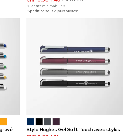
CHF 1.13-1.65
Quantité minimale :
50
Expédition sous 2 jours ouvrés*
 gravé
Stylo Hughes Gel Soft Touch avec stylus