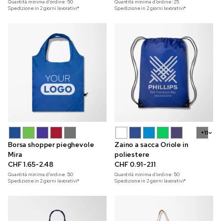
Quantità minima d'ordine:
50
Quantità minima d'ordine:
25
Spedizione in 2 giorni lavorativi*
Spedizione in 2 giorni lavorativi*
+11
Borsa shopper pieghevole
Zaino a sacca Oriole in
Mira
poliestere
CHF 1.65-2.48
CHF 0.91-2.11
Quantità minima d'ordine:
50
Quantità minima d'ordine:
50
Spedizione in 2 giorni lavorativi*
Spedizione in 2 giorni lavorativi*