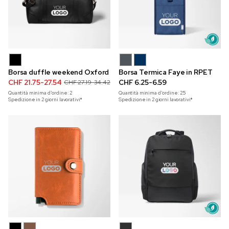
Borsa duffle weekend Oxford
Borsa Termica Faye in RPET
CHF 21.75-27.54
CHF 6.25-6.59
CHF 27.19-34.42
Quantità minima d'ordine:
2
Quantità minima d'ordine:
25
Spedizione in 2 giorni lavorativi*
Spedizione in 2 giorni lavorativi*