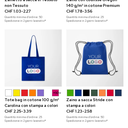
non Tessuto
140 g/m² in cotone Premium
CHF 1.03-2.27
CHF 1.78-3.56
Quantità minima d'ordine:
50
Quantità minima d'ordine:
25
Spedizione in 2 giorni lavorativi*
Spedizione in 2 giorni lavorativi*
+10
Tote bag in cotone 100 g/m²
Zaino a sacca Stride con
Carolina con stampa a colori
stampa a colori
CHF 2.25-3.39
CHF 1.23-2.58
Quantità minima d'ordine:
25
Quantità minima d'ordine:
50
Spedizione in 2 giorni lavorativi*
Spedizione in 2 giorni lavorativi*