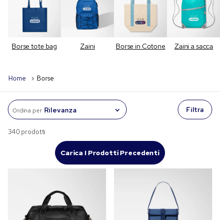
Borse tote bag
Zaini
Borse in Cotone
Zaini a sacca
Home
Borse
Filtra
Ordina per
340 prodotti
Carica I Prodotti Precedenti