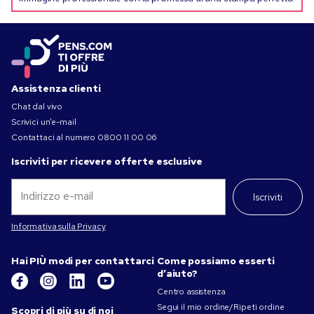
Assistenza clienti
Chat dal vivo
Scrivici un’e-mail
Contattaci al numero
0800 11 00 06
Iscriviti per ricevere offerte esclusive
Iscriviti
Informativa sulla Privacy
Hai PIÙ modi per contattarci
Come possiamo esserti
d’aiuto?
Centro assistenza
Segui il mio ordine/Ripeti ordine
Scopri di più su di noi