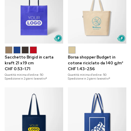
Sacchetto Brigid in carta
Borsa shopper Budget in
kraft 21 x 19 cm
cotone riciclato da 140 g/m²
CHF 0.53-1.71
CHF 1.43-2.56
Quantità minima d'ordine:
50
Quantità minima d'ordine:
50
Spedizione in 2 giorni lavorativi*
Spedizione in 2 giorni lavorativi*