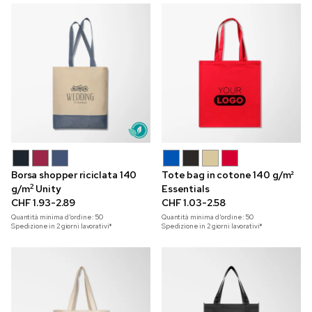
Borsa shopper riciclata 140
Tote bag in cotone 140 g/m²
2
g/m
Unity
Essentials
CHF 1.93-2.89
CHF 1.03-2.58
Quantità minima d'ordine:
50
Quantità minima d'ordine:
50
Spedizione in 2 giorni lavorativi*
Spedizione in 2 giorni lavorativi*