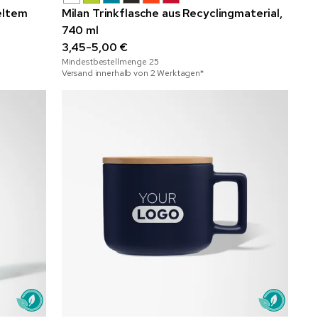
eltem
Milan Trinkflasche aus Recyclingmaterial,
740 ml
3,45-5,00 €
Mindestbestellmenge
25
Versand innerhalb von 2 Werktagen*