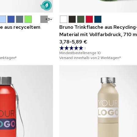
+3
he aus recyceltem
Bruno Trinkflasche aus Recycling
Material mit Vollfarbdruck, 710 m
3,78-5,89 €
1
Mindestbestellmenge
10
Werktagen*
Versand innerhalb von 2 Werktagen*