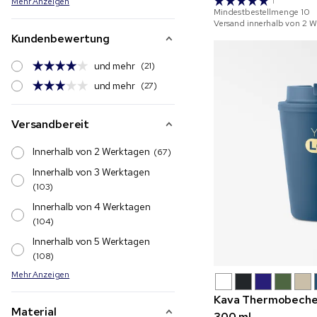
Mehr Anzeigen
1
Mindestbestellmenge
10
Versand innerhalb von 2 
Kundenbewertung
und mehr
(21)
und mehr
(27)
Versandbereit
Innerhalb von 2 Werktagen
(67)
Innerhalb von 3 Werktagen
(103)
Innerhalb von 4 Werktagen
(104)
Innerhalb von 5 Werktagen
(108)
Mehr Anzeigen
Kava Thermobecher
Material
300 ml