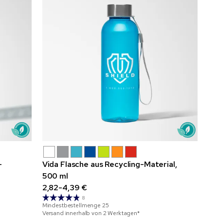
-
Vida Flasche aus Recycling-Material,
500 ml
2,82-4,39 €
8
Mindestbestellmenge
25
Versand innerhalb von 2 Werktagen*