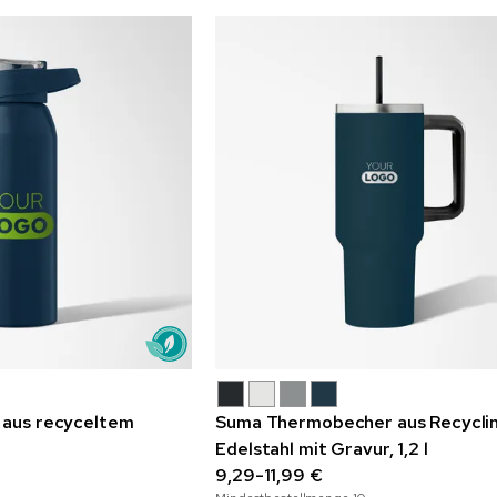
 aus recyceltem
Suma Thermobecher aus Recycli
Edelstahl mit Gravur, 1,2 l
9,29-11,99 €