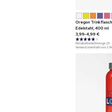
Oregon Trinkflasc
Edelstahl, 400 ml
3,99-4,99 €
3
Mindestbestellmenge
25
Versand innerhalb von 2 