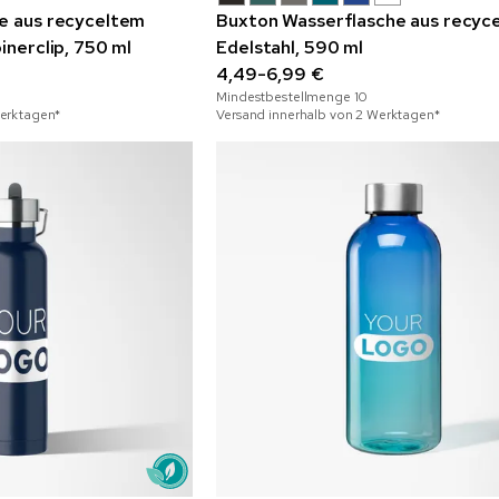
he aus recyceltem
Buxton Wasserflasche aus recyc
inerclip, 750 ml
Edelstahl, 590 ml
4,49-6,99 €
Mindestbestellmenge
10
Werktagen*
Versand innerhalb von 2 Werktagen*