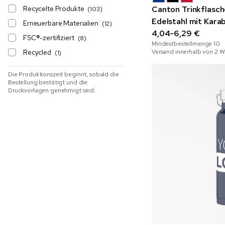
Recycelte Produkte
Canton Trinkflasc
(103)
Edelstahl mit Karab
Erneuerbare Materialien
(12)
4,04-6,29 €
FSC®-zertifiziert
(8)
Mindestbestellmenge
10
Recycled
Versand innerhalb von 2 
(1)
Die Produktionszeit beginnt, sobald die
Bestellung bestätigt und die
Druckvorlagen genehmigt sind.