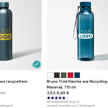
aus recyceltem
Bruno Trinkflasche aus Recycling
Material, 710 ml
3,53-5,49 €
29 €
7
Mindestbestellmenge
10
Werktagen*
Versand innerhalb von 2 Werktagen*