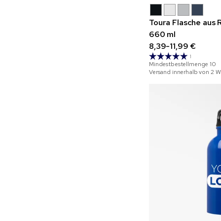
Toura Flasche aus 
660 ml
8,39-11,99 €
1
Mindestbestellmenge
10
Versand innerhalb von 2 