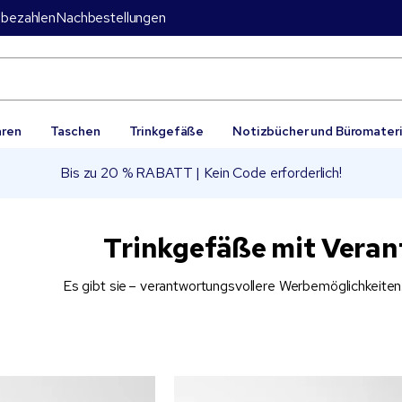
bezahlen
Nachbestellungen
aren
Taschen
Trinkgefäße
Notizbücher und Büromateri
Bis zu 20 % RABATT | Kein Code erforderlich!
Trinkgefäße mit Vera
Es gibt sie – verantwortungsvollere Werbemöglichkeiten. 