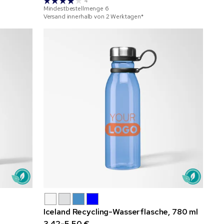
4
Mindestbestellmenge
6
Versand innerhalb von 2 Werktagen*
Iceland Recycling-Wasserflasche, 780 ml
3,42-5,50 €