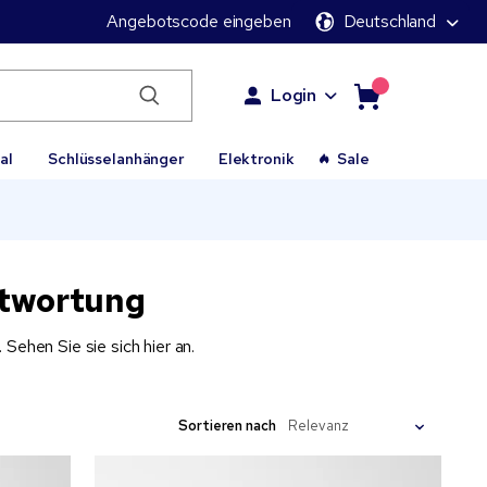
Angebotscode eingeben
Deutschland
Login
al
Schlüsselanhänger
Elektronik
Sale
ntwortung
Sehen Sie sie sich hier an.
Sortieren nach