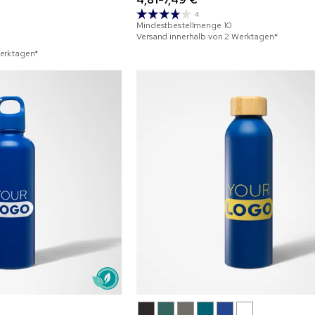
4
Mindestbestellmenge
10
Versand innerhalb von 2 Werktagen*
Werktagen*