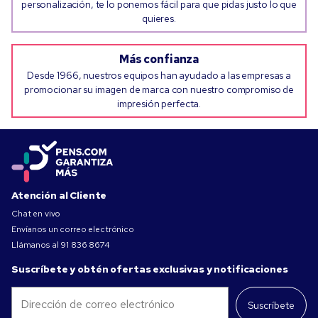
personalización, te lo ponemos fácil para que pidas justo lo que
quieres.
Más confianza
Desde 1966, nuestros equipos han ayudado a las empresas a
promocionar su imagen de marca con nuestro compromiso de
impresión perfecta.
Atención al Cliente
Chat en vivo
Envíanos un correo electrónico
Llámanos al
91 836 8674
Suscríbete y obtén ofertas exclusivas y notificaciones
Suscríbete