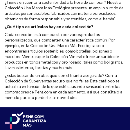
¿Tienes en cuenta la sostenibilidad a la hora de comprar? Nuestra
Colección Una Marca Más Ecológica presenta un amplio surtido de
artículos personalizables, fabricados con materiales reciclados,
obtenidos de forma responsable y sostenibles, como el bambú.
¿Qué tipo de artículos hay en cada colección?
Cada colección está compuesta por varios productos
personalizados, que comparten una característica común. Por
ejemplo, en la Colección Una Marca Más Ecológica solo
encontrarás artículos sostenibles, como botellas, bolsones o
macutos. Mientras que la Colección Mineral ofrece un surtido de
productos en tonos metálicos y oro rosado, tales como bolígrafos,
llaveros linterna, libretas y mucho más.
¿Estás buscando un obsequio con el triunfo asegurado? Con la
Colección de Superventas seguro que no fallas. Este catálogo se
actualiza en función de lo que esté causando sensación entre los
compradores de Pens.com en cada momento, así que consúltalo a
menudo para no perderte las novedades.