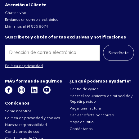
Atención al Cliente
Chat en vivo
Envíanos un correo electrónico
Llámanos al
91 836 8674
Suscríbete y obtén ofertas exclusivas y notificaciones
Suscríbete
Política de privacidad
MÁS formas de seguirnos
¿En qué podemos ayudarte?
Centro de ayuda
Hacer el seguimiento de mi pedido /
Repetir pedido
Conócenos
Pagar una factura
Sobre nosotros
Canjear oferta por correo
Política de privacidad y cookies
Mapa del sitio
Nuestra responsabilidad
Contáctanos
Condiciones de uso
Condiciones de Venta