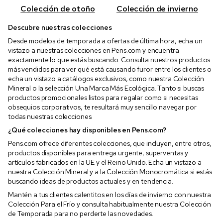
Colección de otoño
Colección de invierno
Descubre nuestras colecciones
Desde modelos de temporada a ofertas de última hora, echa un
vistazo a nuestras colecciones en Pens.com y encuentra
exactamente lo que estás buscando. Consulta nuestros productos
más vendidos para ver qué está causando furor entre los clientes o
echa un vistazo a catálogos exclusivos, como nuestra Colección
Mineral o la selección Una Marca Más Ecológica. Tanto si buscas
productos promocionales listos para regalar como si necesitas
obsequios corporativos, te resultará muy sencillo navegar por
todas nuestras colecciones.
¿Qué colecciones hay disponibles en Pens.com?
Pens.com ofrece diferentes colecciones, que incluyen, entre otros,
productos disponibles para entrega urgente, superventas y
artículos fabricados en la UE y el Reino Unido. Echa un vistazo a
nuestra Colección Mineral y a la Colección Monocromática si estás
buscando ideas de productos actuales y en tendencia.
Mantén a tus clientes calentitos en los días de invierno con nuestra
Colección Para el Frío y consulta habitualmente nuestra Colección
de Temporada para no perderte las novedades.