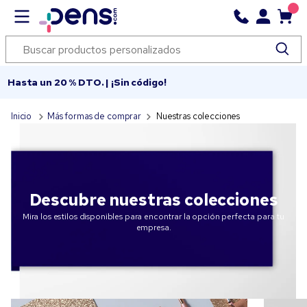
Hasta un 20 % DTO. | ¡Sin código!
Inicio
Más formas de comprar
Nuestras colecciones
Descubre nuestras colecciones
Mira los estilos disponibles para encontrar la opción perfecta para tu
empresa.