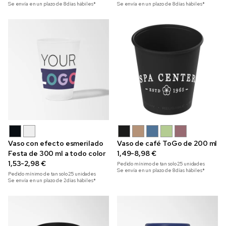
Se envía en un plazo de 8 días hábiles*
Se envía en un plazo de 8 días hábiles*
Vaso con efecto esmerilado
Vaso de café ToGo de 200 ml
Festa de 300 ml a todo color
1,49-8,98 €
1,53-2,98 €
Pedido mínimo de tan solo
25
unidades
Se envía en un plazo de 8 días hábiles*
Pedido mínimo de tan solo
25
unidades
Se envía en un plazo de 2 días hábiles*