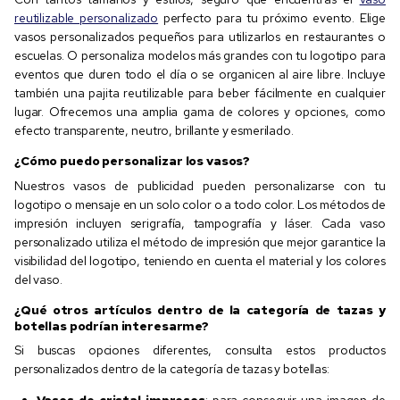
reutilizable personalizado
perfecto para tu próximo evento. Elige
vasos personalizados pequeños para utilizarlos en restaurantes o
escuelas. O personaliza modelos más grandes con tu logotipo para
eventos que duren todo el día o se organicen al aire libre. Incluye
también una pajita reutilizable para beber fácilmente en cualquier
lugar. Ofrecemos una amplia gama de colores y opciones, como
efecto transparente, neutro, brillante y esmerilado.
¿Cómo puedo personalizar los vasos?
Nuestros vasos de publicidad pueden personalizarse con tu
logotipo o mensaje en un solo color o a todo color. Los métodos de
impresión incluyen serigrafía, tampografía y láser. Cada vaso
personalizado utiliza el método de impresión que mejor garantice la
visibilidad del logotipo, teniendo en cuenta el material y los colores
del vaso.
¿Qué otros artículos dentro de la categoría de tazas y
botellas podrían interesarme?
Si buscas opciones diferentes, consulta estos productos
personalizados dentro de la categoría de tazas y botellas:
Vasos de cristal impresos
: para conseguir una imagen de