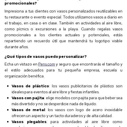
promocionales?
Impresiona a tus clientes con vasos personalizados reutilizables en
tu restaurante o evento especial. Todos utilizamos vasos a diario en
el trabajo, en casa o en clase. También en actividades al aire libre,
como pícnics o excursiones a la playa. Cuando regalas vasos
promocionales a los clientes actuales y potenciales, estás
repartiendo un recuerdo útil que mantendrá tu logotipo visible
durante años.
¿Qué tipos de vasos puedo personalizar?
Echa un vistazo en
Pens.com
y seguro que encontrarás el tamaño y
el estilo adecuados para tu pequeña empresa, escuela u
organización benéfica.
Vasos de plástico
: los vasos publicitarios de plástico son
ideales para eventos al aire libre y fiestas infantiles.
Vasos con pajita
: elige modelos con pajita para que beber sea
más divertido y no se desperdicie nada de líquido.
Vasos de metal
: los vasos con logo de acero inoxidable
ofrecen un aspecto y un tacto duraderos y de alta calidad.
Vasos plegables
: para actividades al aire libre como