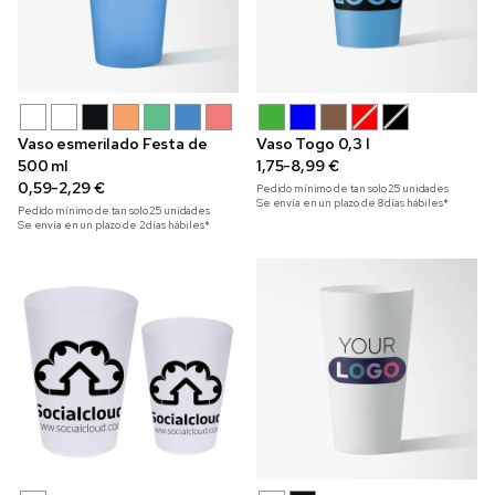
Vaso esmerilado Festa de
Vaso Togo 0,3 l
500 ml
1,75-8,99 €
0,59-2,29 €
Pedido mínimo de tan solo
25
unidades
Se envía en un plazo de 8 días hábiles*
Pedido mínimo de tan solo
25
unidades
Se envía en un plazo de 2 días hábiles*