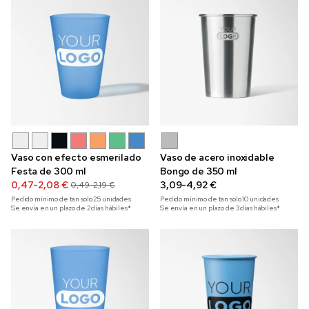
Vaso con efecto esmerilado
Vaso de acero inoxidable
Festa de 300 ml
Bongo de 350 ml
0,47-2,08 €
3,09-4,92 €
0,49-2,19 €
Pedido mínimo de tan solo
25
unidades
Pedido mínimo de tan solo
10
unidades
Se envía en un plazo de 2 días hábiles*
Se envía en un plazo de 3 días hábiles*