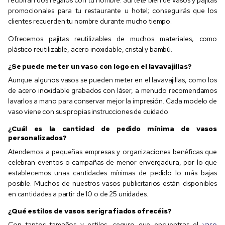
promocionales para tu restaurante u hotel; conseguirás que los
clientes recuerden tu nombre durante mucho tiempo.
Ofrecemos pajitas reutilizables de muchos materiales, como
plástico reutilizable, acero inoxidable, cristal y bambú.
¿Se puede meter un vaso con logo en el lavavajillas?
Aunque algunos vasos se pueden meter en el lavavajillas, como los
de acero inoxidable grabados con láser, a menudo recomendamos
lavarlos a mano para conservar mejor la impresión. Cada modelo de
vaso viene con sus propias instrucciones de cuidado.
¿Cuál es la cantidad de pedido mínima de vasos
personalizados?
Atendemos a pequeñas empresas y organizaciones benéficas que
celebran eventos o campañas de menor envergadura, por lo que
establecemos unas cantidades mínimas de pedido lo más bajas
posible. Muchos de nuestros vasos publicitarios están disponibles
en cantidades a partir de 10 o de 25 unidades.
¿Qué estilos de vasos serigrafiados ofrecéis?
Con tantos tamaños y estilos, seguro que encuentras el
vaso