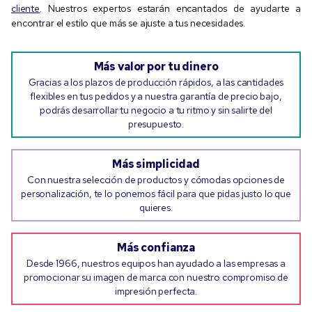
cliente
. Nuestros expertos estarán encantados de ayudarte a
encontrar el estilo que más se ajuste a tus necesidades.
Más valor por tu dinero
Gracias a los plazos de producción rápidos, a las cantidades
flexibles en tus pedidos y a nuestra garantía de precio bajo,
podrás desarrollar tu negocio a tu ritmo y sin salirte del
presupuesto.
Más simplicidad
Con nuestra selección de productos y cómodas opciones de
personalización, te lo ponemos fácil para que pidas justo lo que
quieres.
Más confianza
Desde 1966, nuestros equipos han ayudado a las empresas a
promocionar su imagen de marca con nuestro compromiso de
impresión perfecta.