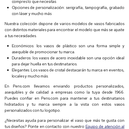
compres lo que necesitas
Opciones de personalización: serigrafía, tampografía, grabado
con láser y mucho más
Nuestra colección dispone de varios modelos de vasos fabricados
con distintos materiales para encontrar el modelo que más se ajuste
a tus necesidades.
Económicos: los vasos de plástico son una forma simple y
asequible de promocionar tu marca.
Duraderos: los vasos de acero inoxidable son una opción ideal
para dejar huella en tus destinatarios.
Elegantes: Los vasos de cristal destacarán tu marca en eventos,
locales y mucho más.
En Pens.com llevamos enviando productos personalizados,
asequibles y de calidad a empresas como la tuya desde 1966.
Puedes confiar en Pens.com para mantener a tus destinatarios
hidratados y tu marca siempre a la vista con estos vasos
personalizados con tu logotipo.
¿Necesitas ayuda para personalizar el vaso que más te gusta con
tus diseños? Ponte en contacto con nuestro
Equipo de atención al