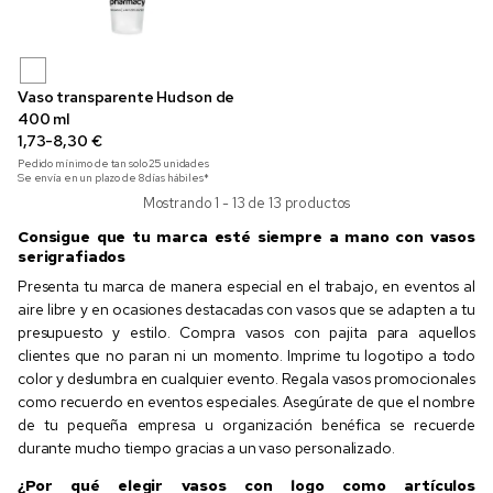
Vaso transparente Hudson de
400 ml
1,73-8,30 €
Pedido mínimo de tan solo
25
unidades
Se envía en un plazo de 8 días hábiles*
Mostrando 1 - 13 de 13 productos
Consigue que tu marca esté siempre a mano con vasos
serigrafiados
Presenta tu marca de manera especial en el trabajo, en eventos al
aire libre y en ocasiones destacadas con vasos que se adapten a tu
presupuesto y estilo. Compra vasos con pajita para aquellos
clientes que no paran ni un momento. Imprime tu logotipo a todo
color y deslumbra en cualquier evento. Regala vasos promocionales
como recuerdo en eventos especiales. Asegúrate de que el nombre
de tu pequeña empresa u organización benéfica se recuerde
durante mucho tiempo gracias a un vaso personalizado.
¿Por qué elegir vasos con logo como artículos