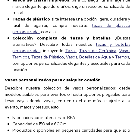
marca elegante que dure años, elige un vaso personalizado de
cristal.
Tazas de plástico
: si te interesa una opción ligera, duradera y
fácil de agarrar, compra nuestras
tazas de plástico
personalizadas
con asas.
Colección completa de tazas y botellas
: ¿Buscas
alternativas? Descubre todas nuestras
tazas y botellas
personalizadas
, incluyendo
Tazas
,
Tazas de Cerámica
,
Vasos
Térmicos
,
Tazas de Plástico
,
Vasos
,
Botellas de Agua
y
Termos
,
con opciones personalizadas elegantes y asequibles para cada
ocasión.
Vasos personalizados para cualquier ocasión
Descubre nuestra colección de vasos personalizados: desde
modelos apilables para eventos o hasta opciones plegables para
llevar vayas donde vayas, encuentra el que más se ajuste a tu
evento, marca y presupuesto.
Fabricados con materiales sin BPA
Capacidad de 150 ml a 600 ml
Productos disponibles en pequeñas cantidades para que solo