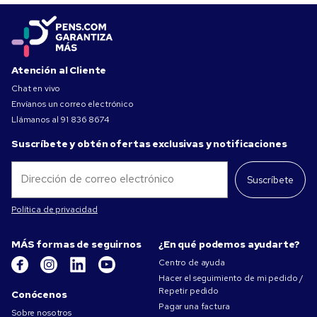
Atención al Cliente
Chat en vivo
Envíanos un correo electrónico
Llámanos al
91 836 8674
Suscríbete y obtén ofertas exclusivas y notificaciones
Suscríbete
Política de privacidad
MÁS formas de seguirnos
¿En qué podemos ayudarte?
Centro de ayuda
Hacer el seguimiento de mi pedido /
Repetir pedido
Conócenos
Pagar una factura
Sobre nosotros