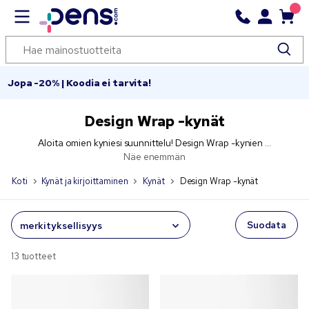
Jopa -20% | Koodia ei tarvita!
Design Wrap -kynät
Aloita omien kyniesi suunnittelu! Design Wrap -kynien ...
Näe enemmän
Koti
Kynät ja kirjoittaminen
Kynät
Design Wrap -kynät
Suodata
13 tuotteet