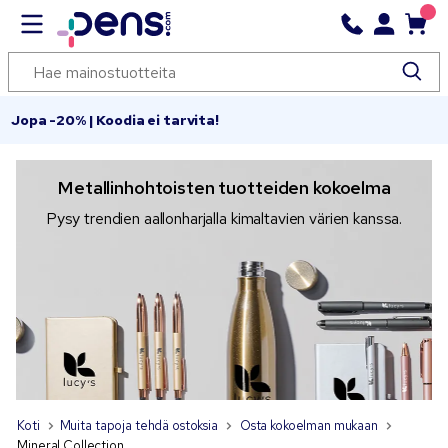
Jopa -20% | Koodia ei tarvita!
Metallinhohtoisten tuotteiden kokoelma
Pysy trendien aallonharjalla kimaltavien värien kanssa.
Koti
Muita tapoja tehdä ostoksia
Osta kokoelman mukaan
Mineral Collection