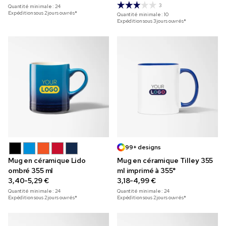
3
Quantité minimale :
24
Expédition sous 2 jours ouvrés*
Quantité minimale :
10
Expédition sous 3 jours ouvrés*
99+ designs
Mug en céramique Lido
Mug en céramique Tilley 355
ombré 355 ml
ml imprimé à 355°
3,40-5,29 €
3,18-4,99 €
Quantité minimale :
24
Quantité minimale :
24
Expédition sous 2 jours ouvrés*
Expédition sous 2 jours ouvrés*