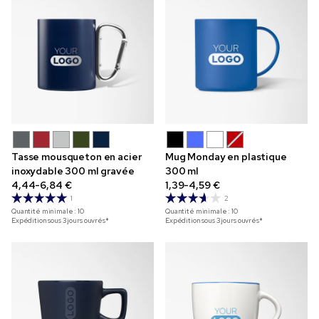
Tasse mousqueton en acier
Mug Monday en plastique
inoxydable 300 ml gravée
300 ml
4,44-6,84 €
1,39-4,59 €
1
2
Quantité minimale :
10
Quantité minimale :
10
Expédition sous 3 jours ouvrés*
Expédition sous 3 jours ouvrés*