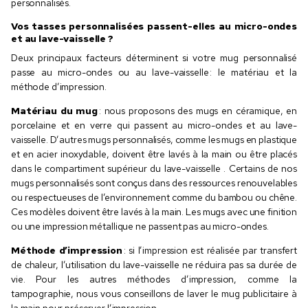
personnalisés.
Vos tasses personnalisées passent-elles au micro-ondes
et au lave-vaisselle ?
Deux principaux facteurs déterminent si votre mug personnalisé
passe au micro-ondes ou au lave-vaisselle : le matériau et la
méthode d’impression.
Matériau du mug
: nous proposons des mugs en céramique, en
porcelaine et en verre qui passent au micro-ondes et au lave-
vaisselle. D’autres mugs personnalisés, comme les mugs en plastique
et en acier inoxydable, doivent être lavés à la main ou être placés
dans le compartiment supérieur du lave-vaisselle . Certains de nos
mugs personnalisés sont conçus dans des ressources renouvelables
ou respectueuses de l’environnement comme du bambou ou chêne.
Ces modèles doivent être lavés à la main. Les mugs avec une finition
ou une impression métallique ne passent pas au micro-ondes.
Méthode d’impression
: si l’impression est réalisée par transfert
de chaleur, l’utilisation du lave-vaisselle ne réduira pas sa durée de
vie. Pour les autres méthodes d’impression, comme la
tampographie, nous vous conseillons de laver le mug publicitaire à
la main pour préserver l’impression.