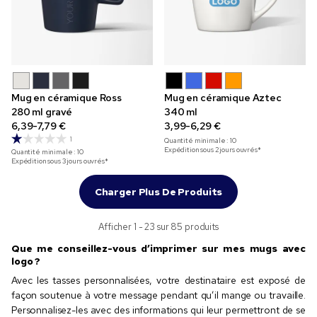
Mug en céramique Ross
Mug en céramique Aztec
280 ml gravé
340 ml
6,39-7,79 €
3,99-6,29 €
1
Quantité minimale :
10
Expédition sous 2 jours ouvrés*
Quantité minimale :
10
Expédition sous 3 jours ouvrés*
Charger Plus De Produits
Afficher 1 - 23 sur 85 produits
Que me conseillez-vous d’imprimer sur mes mugs avec
logo ?
Avec les tasses personnalisées, votre destinataire est exposé de
façon soutenue à votre message pendant qu’il mange ou travaille.
Personnalisez-les avec des informations qui leur permettront de se