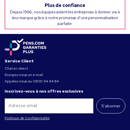
Plus de confiance
Depuis 1966, nos équipes aident les entreprises à donner vie à
leur marque grâce à notre promesse d’une personnalisation
parfaite.
Service Client
Chat en direct
Envoyez-nous un e-mail
Appelez-nous au
0800 94 64 84
Inscrivez-vous à nos offres exclusives
S’abonner
Politique de Confidentialité