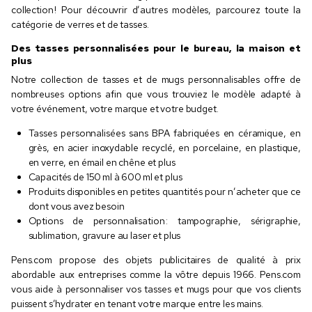
collection ! Pour découvrir d’autres modèles, parcourez toute la
catégorie de verres et de tasses.
Des tasses personnalisées pour le bureau, la maison et
plus
Notre collection de tasses et de mugs personnalisables offre de
nombreuses options afin que vous trouviez le modèle adapté à
votre événement, votre marque et votre budget.
Tasses personnalisées sans BPA fabriquées en céramique, en
grès, en acier inoxydable recyclé, en porcelaine, en plastique,
en verre, en émail en chêne et plus
Capacités de 150 ml à 600 ml et plus
Produits disponibles en petites quantités pour n’acheter que ce
dont vous avez besoin
Options de personnalisation : tampographie, sérigraphie,
sublimation, gravure au laser et plus
Pens.com propose des objets publicitaires de qualité à prix
abordable aux entreprises comme la vôtre depuis 1966. Pens.com
vous aide à personnaliser vos tasses et mugs pour que vos clients
puissent s’hydrater en tenant votre marque entre les mains.