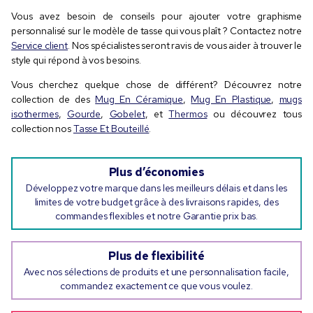
Vous avez besoin de conseils pour ajouter votre graphisme
personnalisé sur le modèle de tasse qui vous plaît ? Contactez notre
Service client
. Nos spécialistes seront ravis de vous aider à trouver le
style qui répond à vos besoins.
Vous cherchez quelque chose de différent? Découvrez notre
collection de des
Mug En Céramique
,
Mug En Plastique
,
mugs
isothermes
,
Gourde
,
Gobelet
, et
Thermos
ou découvrez tous
collection nos
Tasse Et Bouteillé
.
Plus d’économies
Développez votre marque dans les meilleurs délais et dans les
limites de votre budget grâce à des livraisons rapides, des
commandes flexibles et notre Garantie prix bas.
Plus de flexibilité
Avec nos sélections de produits et une personnalisation facile,
commandez exactement ce que vous voulez.