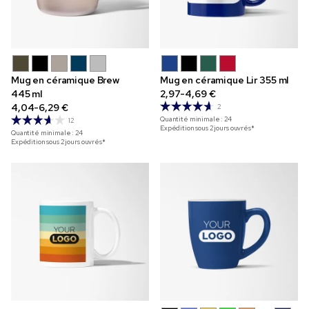
Mug en céramique Brew
Mug en céramique Lir 355 ml
445 ml
2,97-4,69 €
4,04-6,29 €
2
Quantité minimale :
24
12
Expédition sous 2 jours ouvrés*
Quantité minimale :
24
Expédition sous 2 jours ouvrés*