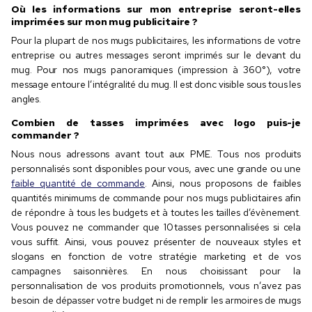
Où les informations sur mon entreprise seront-elles
imprimées sur mon mug publicitaire ?
Pour la plupart de nos mugs publicitaires, les informations de votre
entreprise ou autres messages seront imprimés sur le devant du
mug. Pour nos mugs panoramiques (impression à 360°), votre
message entoure l’intégralité du mug. Il est donc visible sous tous les
angles.
Combien de tasses imprimées avec logo puis-je
commander ?
Nous nous adressons avant tout aux PME. Tous nos produits
personnalisés sont disponibles pour vous, avec une grande ou une
faible quantité de commande
. Ainsi, nous proposons de faibles
quantités minimums de commande pour nos mugs publicitaires afin
de répondre à tous les budgets et à toutes les tailles d’évènement.
Vous pouvez ne commander que 10 tasses personnalisées si cela
vous suffit. Ainsi, vous pouvez présenter de nouveaux styles et
slogans en fonction de votre stratégie marketing et de vos
campagnes saisonnières. En nous choisissant pour la
personnalisation de vos produits promotionnels, vous n’avez pas
besoin de dépasser votre budget ni de remplir les armoires de mugs