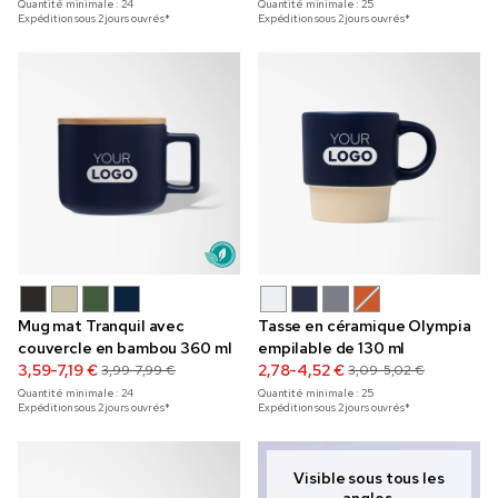
Quantité minimale :
24
Quantité minimale :
25
Expédition sous 2 jours ouvrés*
Expédition sous 2 jours ouvrés*
Mug mat Tranquil avec
Tasse en céramique Olympia
couvercle en bambou 360 ml
empilable de 130 ml
3,59-7,19 €
2,78-4,52 €
3,99-7,99 €
3,09-5,02 €
Quantité minimale :
24
Quantité minimale :
25
Expédition sous 2 jours ouvrés*
Expédition sous 2 jours ouvrés*
Visible sous tous les