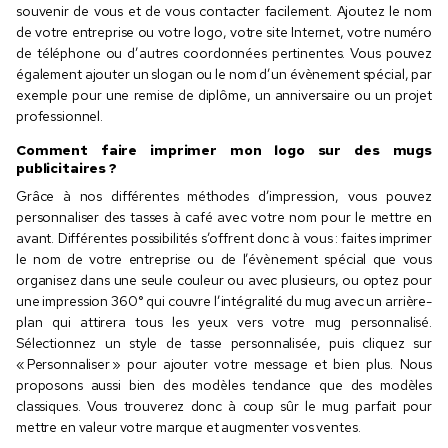
souvenir de vous et de vous contacter facilement. Ajoutez le nom
de votre entreprise ou votre logo, votre site Internet, votre numéro
de téléphone ou d’autres coordonnées pertinentes. Vous pouvez
également ajouter un slogan ou le nom d’un évènement spécial, par
exemple pour une remise de diplôme, un anniversaire ou un projet
professionnel.
Comment faire imprimer mon logo sur des mugs
publicitaires ?
Grâce à nos différentes méthodes d’impression, vous pouvez
personnaliser des tasses à café avec votre nom pour le mettre en
avant. Différentes possibilités s’offrent donc à vous : faites imprimer
le nom de votre entreprise ou de l’évènement spécial que vous
organisez dans une seule couleur ou avec plusieurs, ou optez pour
une impression 360° qui couvre l’intégralité du mug avec un arrière-
plan qui attirera tous les yeux vers votre mug personnalisé.
Sélectionnez un style de tasse personnalisée, puis cliquez sur
« Personnaliser » pour ajouter votre message et bien plus. Nous
proposons aussi bien des modèles tendance que des modèles
classiques. Vous trouverez donc à coup sûr le mug parfait pour
mettre en valeur votre marque et augmenter vos ventes.