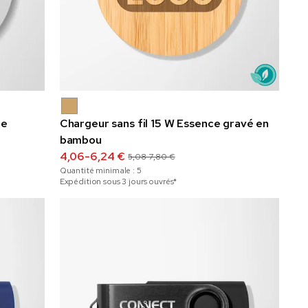
ue
Chargeur sans fil 15 W Essence gravé en
bambou
4,06-6,24 €
5,08-7,80 €
Quantité minimale :
5
Expédition sous 3 jours ouvrés*