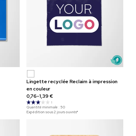
Lingette recyclée Reclaim à impression
en couleur
0,76-1,39 €
1
Quantité minimale :
50
Expédition sous 2 jours ouvrés*