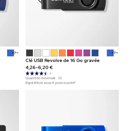
+7
+7
Clé USB Revolve de 16 Go gravée
4,26-6,20 €
4
Quantité minimale :
10
Expédition sous 4 jours ouvrés*