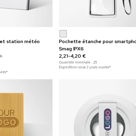
 et station météo
Pochette étanche pour smartph
Smag IPX6
2,21-4,20 €
 €
Quantité minimale :
25
Expédition sous 2 jours ouvrés*
vrés*