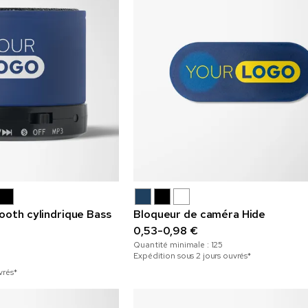
ooth cylindrique Bass
Bloqueur de caméra Hide
0,53-0,98 €
Quantité minimale :
125
Expédition sous 2 jours ouvrés*
vrés*