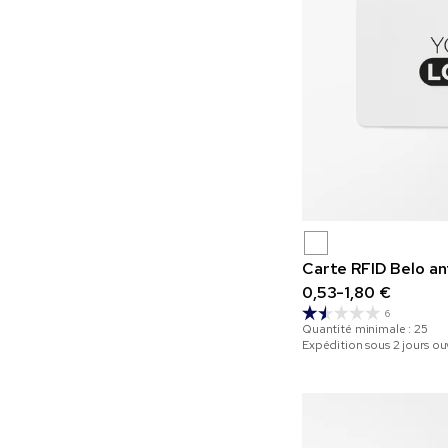
Carte RFID Belo an
0,53-1,80 €
6
Quantité minimale :
25
Expédition sous 2 jours ou