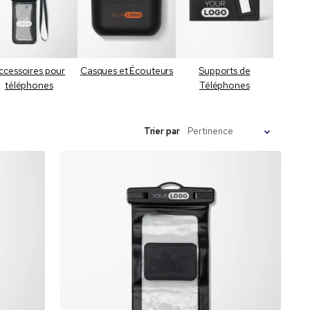
ccessoires pour
Casques et Écouteurs
Supports de
téléphones
Téléphones
Trier par