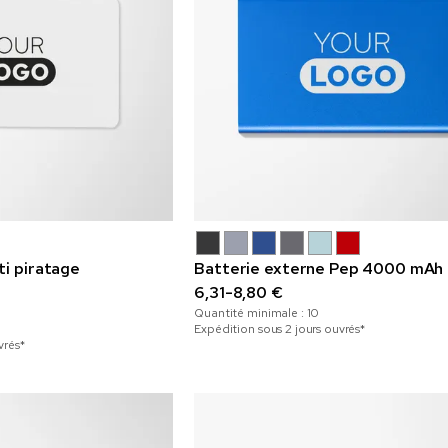
ti piratage
Batterie externe Pep 4000 mAh
6,31-8,80 €
Quantité minimale :
10
Expédition sous 2 jours ouvrés*
vrés*