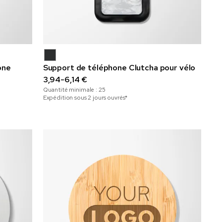
one
Support de téléphone Clutcha pour vélo
3,94-6,14 €
Quantité minimale :
25
Expédition sous 2 jours ouvrés*