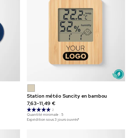
Station météo Suncity en bambou
7,63-11,49 €
2
Quantité minimale :
5
Expédition sous 3 jours ouvrés*