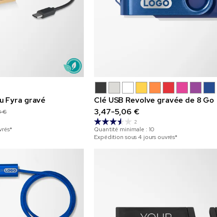
 Fyra gravé
Clé USB Revolve gravée de 8 Go
3,47-5,06 €
8 €
2
vrés*
Quantité minimale :
10
Expédition sous 4 jours ouvrés*