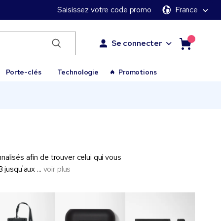
Saisissez votre code promo
France
Se connecter
Porte-clés
Technologie
Promotions
lisés afin de trouver celui qui vous
B jusqu'aux
...
voir plus