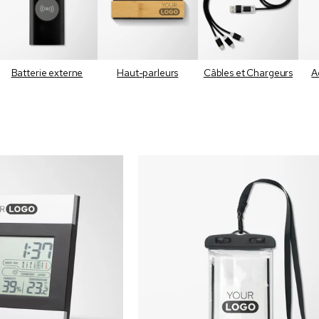
Batterie externe
Haut-parleurs
Câbles et Chargeurs
A