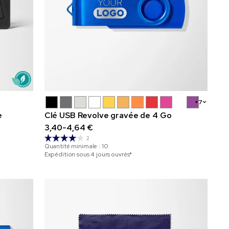
+7
e
Clé USB Revolve gravée de 4 Go
3,40-4,64 €
2
Quantité minimale :
10
Expédition sous 4 jours ouvrés*