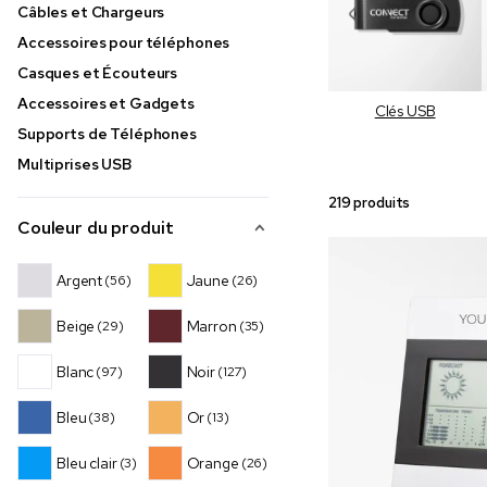
Câbles et Chargeurs
Accessoires pour téléphones
Casques et Écouteurs
Accessoires et Gadgets
Clés USB
Supports de Téléphones
Multiprises USB
219 produits
Couleur du produit
Argent
Jaune
(56)
(26)
Beige
Marron
(29)
(35)
Blanc
Noir
(97)
(127)
Bleu
Or
(38)
(13)
Bleu clair
Orange
(3)
(26)