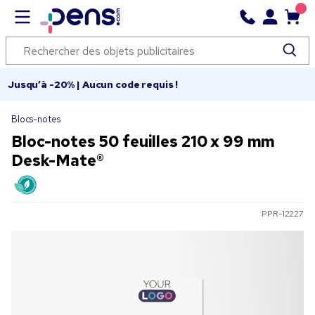
Jusqu’à -20% | Aucun code requis !
Blocs-notes
Bloc-notes 50 feuilles 210 x 99 mm
Desk-Mate®
PPR-12227