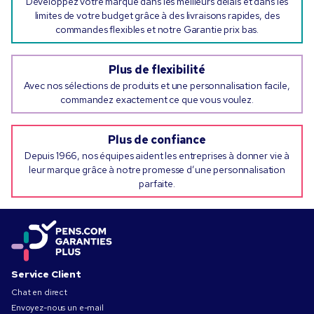
Développez votre marque dans les meilleurs délais et dans les
limites de votre budget grâce à des livraisons rapides, des
commandes flexibles et notre Garantie prix bas.
Plus de flexibilité
Avec nos sélections de produits et une personnalisation facile,
commandez exactement ce que vous voulez.
Plus de confiance
Depuis 1966, nos équipes aident les entreprises à donner vie à
leur marque grâce à notre promesse d’une personnalisation
parfaite.
Service Client
Chat en direct
Envoyez-nous un e-mail